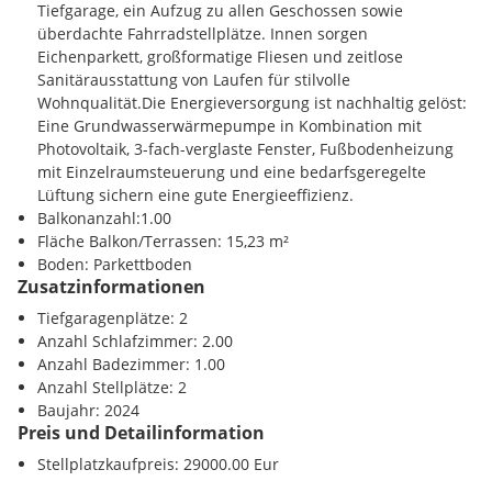
Tiefgarage, ein Aufzug zu allen Geschossen sowie
überdachte Fahrradstellplätze. Innen sorgen
Eichenparkett, großformatige Fliesen und zeitlose
Sanitärausstattung von Laufen für stilvolle
Wohnqualität.Die Energieversorgung ist nachhaltig gelöst:
Eine Grundwasserwärmepumpe in Kombination mit
Photovoltaik, 3-fach-verglaste Fenster, Fußbodenheizung
mit Einzelraumsteuerung und eine bedarfsgeregelte
Lüftung sichern eine gute Energieeffizienz.
Balkonanzahl:1.00
Fläche Balkon/Terrassen: 15,23 m²
Boden: Parkettboden
Zusatzinformationen
Tiefgaragenplätze: 2
Anzahl Schlafzimmer: 2.00
Anzahl Badezimmer: 1.00
Anzahl Stellplätze: 2
Baujahr: 2024
Preis und Detailinformation
Stellplatzkaufpreis: 29000.00 Eur