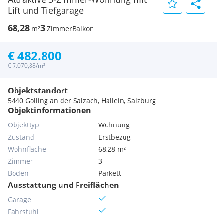
Lift und Tiefgarage
68,28
3
m²
Zimmer
Balkon
€ 482.800
€ 7.070,88/m²
Objektstandort
5440 Golling an der Salzach, Hallein, Salzburg
Objektinformationen
Objekttyp
Wohnung
Zustand
Erstbezug
Wohnfläche
68,28 m²
Zimmer
3
Böden
Parkett
Ausstattung und Freiflächen
Garage
Fahrstuhl