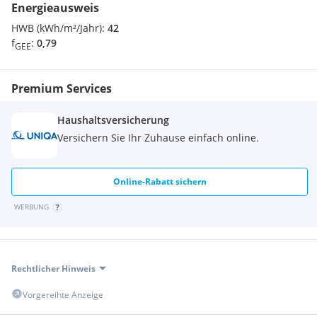
Energieausweis
HWB (kWh/m²/Jahr):
42
f
:
0,79
GEE
Premium Services
Haushaltsversicherung
Versichern Sie Ihr Zuhause einfach online.
Online-Rabatt sichern
WERBUNG
Rechtlicher Hinweis
Vorgereihte Anzeige