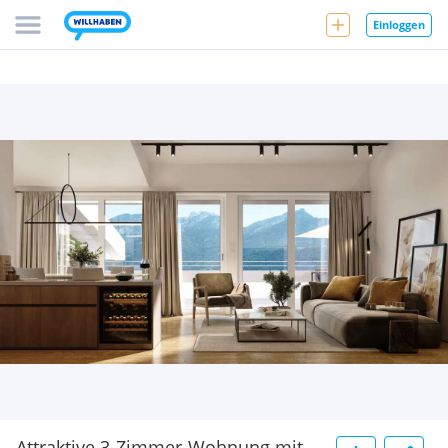
Einloggen
Attraktive 3-Zimmer-Wohnung mit