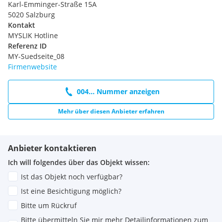
Karl-Emminger-Straße 15A
5020 Salzburg
Kontakt
MYSLIK Hotline
Referenz ID
MY-Suedseite_08
Firmenwebsite
004... Nummer anzeigen
Mehr über diesen Anbieter erfahren
Anbieter kontaktieren
Ich will folgendes über das Objekt wissen:
Ist das Objekt noch verfügbar?
Ist eine Besichtigung möglich?
Bitte um Rückruf
Bitte übermitteln Sie mir mehr Detailinformationen zum