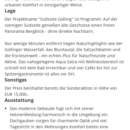
urbanen Komfort in einzigartiger Weise.
Lage
Der Projektname "Südseite Golling" ist Programm: Auf der
sonnigen Südseite genießen alle Geschosse einen freien
Panorama-Bergblick - ohne direkte Nachbarn.
Nur wenige Minuten entfernt liegen Naturhighlights wie der
Gollinger Wasserfall, das Bluntautal, die Salzachklamm und
die Eisriesenwelt - ein echtes Plus für Naturfreunde und
Aktive. Das nahegelegene Aqua Salza mit Wellnessbereich ist
schnell mit dem Rad erreichbar und von Cafés bis hin zur
Spitzengastronomie ist alles vor Ort.
Sonstiges
Der Preis beinhaltet bereits die Sonderaktion in Höhe von
EUR 15.000,-.
Ausstattung
Das moderne Gebäude fügt sich mit seiner
Holzverkleidung harmonisch in die Umgebung ein.
Dachgauben sorgen für charmante Optik und viel
Tageslicht in den Wohnungen.Komfort bieten eine