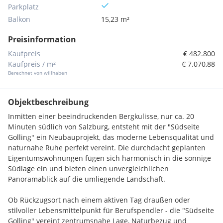
Parkplatz
Balkon
15,23 m²
Preisinformation
Kaufpreis
€ 482.800
Kaufpreis / m²
€ 7.070,88
Berechnet von willhaben
Objektbeschreibung
Inmitten einer beeindruckenden Bergkulisse, nur ca. 20
Minuten südlich von Salzburg, entsteht mit der "Südseite
Golling" ein Neubauprojekt, das moderne Lebensqualität und
naturnahe Ruhe perfekt vereint. Die durchdacht geplanten
Eigentumswohnungen fügen sich harmonisch in die sonnige
Südlage ein und bieten einen unvergleichlichen
Panoramablick auf die umliegende Landschaft.
Ob Rückzugsort nach einem aktiven Tag draußen oder
stilvoller Lebensmittelpunkt für Berufspendler - die "Südseite
Golling" vereint zentrumsnahe Lage, Naturbezug und