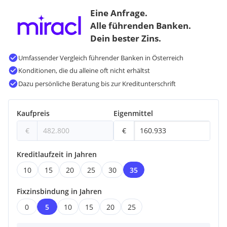
Eine Anfrage.
Alle führenden Banken.
Dein bester Zins.
Umfassender Vergleich führender Banken in Österreich
Konditionen, die du alleine oft nicht erhältst
Dazu persönliche Beratung bis zur Kreditunterschrift
Kaufpreis
Eigenmittel
€
€
Kreditlaufzeit in Jahren
10
15
20
25
30
35
Fixzinsbindung in Jahren
0
5
10
15
20
25