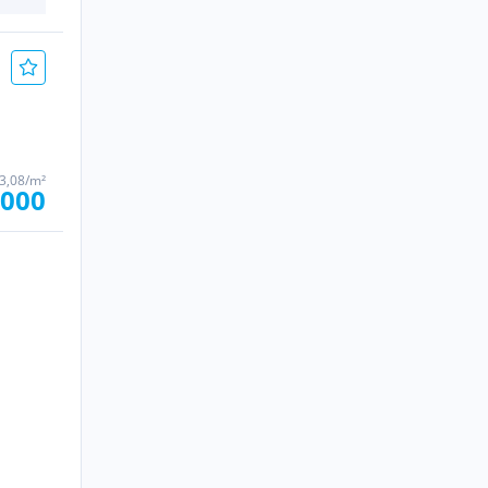
23,08/m²
.000