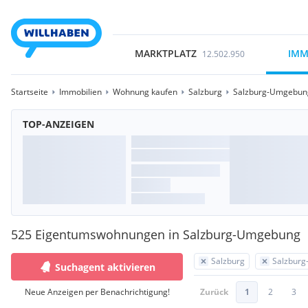
MARKTPLATZ
IMM
12.502.950
Startseite
Immobilien
Wohnung kaufen
Salzburg
Salzburg-Umgebun
TOP-ANZEIGEN
525 Eigentumswohnungen in Salzburg-Umgebung
Salzburg
Salzbur
Suchagent aktivieren
Neue Anzeigen per Benachrichtigung!
Zurück
1
2
3