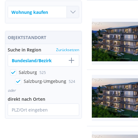
OBJEKTSTANDORT
Suche in Region
Zurücksetzen
Bundesland/Bezirk
Salzburg
525
Salzburg-Umgebung
524
oder
direkt nach Orten
PLZ/Ort eingeben