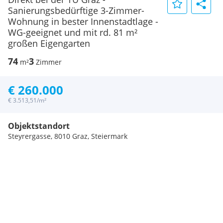
Sanierungsbedürftige 3-Zimmer-
Wohnung in bester Innenstadtlage -
WG-geeignet und mit rd. 81 m²
großen Eigengarten
74
3
m²
Zimmer
€ 260.000
€ 3.513,51/m²
Objektstandort
Steyrergasse, 8010 Graz, Steiermark