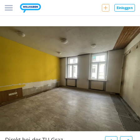
Einloggen
Direkt bei der TU Graz -