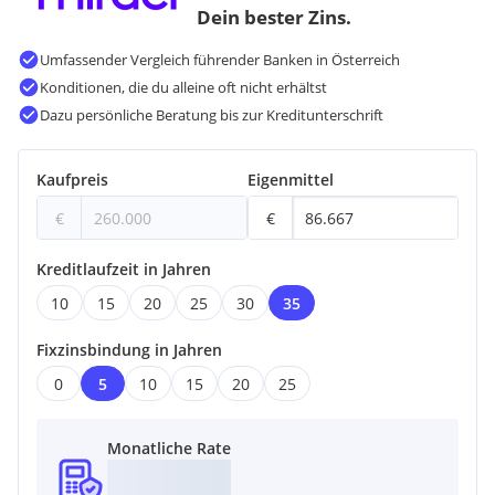
Dein bester Zins.
Umfassender Vergleich führender Banken in Österreich
Konditionen, die du alleine oft nicht erhältst
Dazu persönliche Beratung bis zur Kreditunterschrift
Kaufpreis
Eigenmittel
€
€
Kreditlaufzeit in Jahren
10
15
20
25
30
35
Fixzinsbindung in Jahren
0
5
10
15
20
25
Monatliche Rate