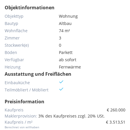
Objektinformationen
Objekttyp
Wohnung
Bautyp
Altbau
Wohnfläche
74 m²
Zimmer
3
Stockwerk(e)
0
Böden
Parkett
Verfügbar
ab sofort
Heizung
Fernwärme
Ausstattung und Freiflächen
Einbauküche
Teilmöbliert / Möbliert
Preisinformation
Kaufpreis
€ 260.000
Maklerprovision:
3% des Kaufpreises zzgl. 20% USt.
Kaufpreis / m²
€ 3.513,51
Berechnet von willhaben