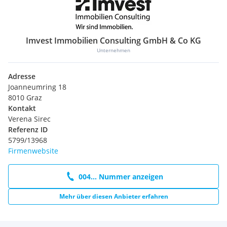
Imvest Immobilien Consulting GmbH & Co KG
Unternehmen
Adresse
Joanneumring 18
8010 Graz
Kontakt
Verena Sirec
Referenz ID
5799/13968
Firmenwebsite
004... Nummer anzeigen
Mehr über diesen Anbieter erfahren