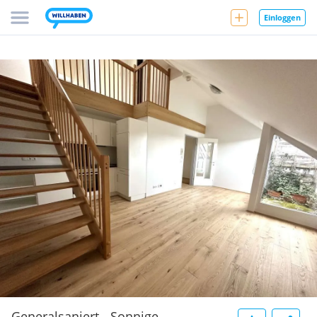
Einloggen
Generalsaniert - Sonnige