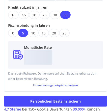
Kreditlaufzeit in Jahren
10
15
20
25
30
35
Fixzinsbindung in Jahren
0
5
10
15
20
25
Monatliche Rate
Das ist ein Richtwert. Deinen persönlichen Bestzins erhältst du in
einer kostenfreien Beratung.
Finanzierungsbeispiel
anzeigen
Persönlichen Bestzins sichern
4,7 Sterne
bei 150+ Google Bewertungen
30.000+
Kunden