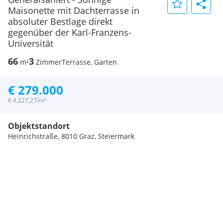
Maisonette mit Dachterrasse in
absoluter Bestlage direkt
gegenüber der Karl-Franzens-
Universität
66
3
m²
Zimmer
Terrasse, Garten
€ 279.000
€ 4.227,27/m²
Objektstandort
Heinrichstraße, 8010 Graz, Steiermark