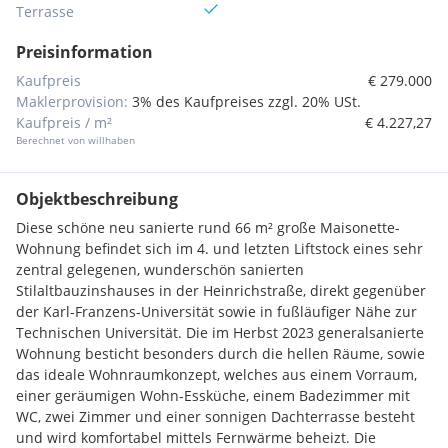
Terrasse
Preisinformation
Kaufpreis
€ 279.000
Maklerprovision:
3% des Kaufpreises zzgl. 20% USt.
Kaufpreis / m²
€ 4.227,27
Berechnet von willhaben
Objektbeschreibung
Diese schöne neu sanierte rund 66 m² große Maisonette-
Wohnung befindet sich im 4. und letzten Liftstock eines sehr
zentral gelegenen, wunderschön sanierten
Stilaltbauzinshauses in der Heinrichstraße, direkt gegenüber
der Karl-Franzens-Universität sowie in fußläufiger Nähe zur
Technischen Universität. Die im Herbst 2023 generalsanierte
Wohnung besticht besonders durch die hellen Räume, sowie
das ideale Wohnraumkonzept, welches aus einem Vorraum,
einer geräumigen Wohn-Essküche, einem Badezimmer mit
WC, zwei Zimmer und einer sonnigen Dachterrasse besteht
und wird komfortabel mittels Fernwärme beheizt. Die