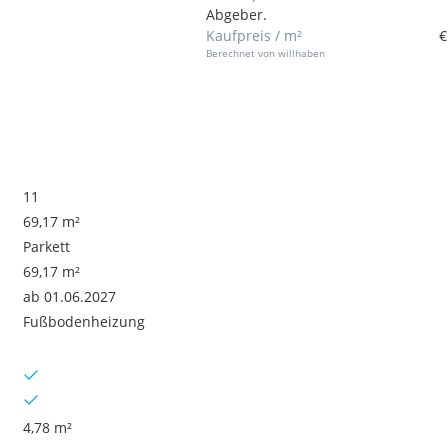
Abgeber.
Kaufpreis / m²
€
Berechnet von willhaben
11
69,17 m²
Parkett
69,17 m²
ab 01.06.2027
Fußbodenheizung
4,78 m²