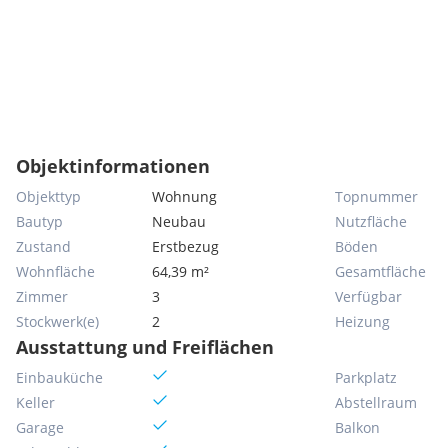
Objektinformationen
Objekttyp
Wohnung
Topnummer
Bautyp
Neubau
Nutzfläche
Zustand
Erstbezug
Böden
Wohnfläche
64,39 m²
Gesamtfläche
Zimmer
3
Verfügbar
Stockwerk(e)
2
Heizung
Ausstattung und Freiflächen
Einbauküche
Parkplatz
Keller
Abstellraum
Garage
Balkon