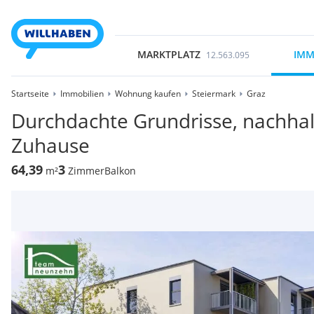
MARKTPLATZ
IMM
12.563.095
Startseite
Immobilien
Wohnung kaufen
Steiermark
Graz
Durchdachte Grundrisse, nachhal
Zuhause
64,39
3
m²
Zimmer
Balkon