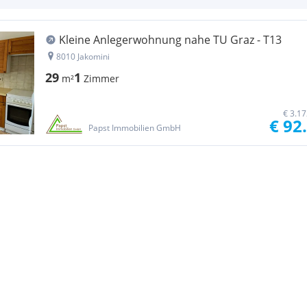
Kleine Anlegerwohnung nahe TU Graz - T13
8010 Jakomini
29
1
m²
Zimmer
€ 3.1
€ 92
Papst Immobilien GmbH