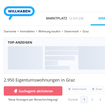
MARKTPLATZ
IMM
12.557.230
Startseite
Immobilien
Wohnung kaufen
Steiermark
Graz
TOP-ANZEIGEN
2.950 Eigentumswohnungen in Graz
Steiermark
Graz
Suchagent aktivieren
Neue Anzeigen per Benachrichtigung!
Zurück
1
2
3