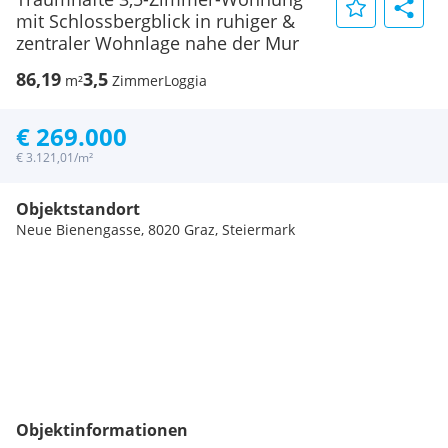
mit Schlossbergblick in ruhiger &
zentraler Wohnlage nahe der Mur
86,19
3,5
m²
Zimmer
Loggia
€ 269.000
€ 3.121,01/m²
Objektstandort
Neue Bienengasse, 8020 Graz, Steiermark
Objektinformationen