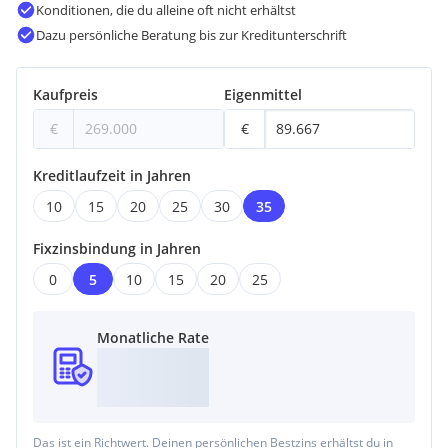
Konditionen, die du alleine oft nicht erhältst
Dazu persönliche Beratung bis zur Kreditunterschrift
Kaufpreis
Eigenmittel
€
€
Kreditlaufzeit in Jahren
10
15
20
25
30
35
Fixzinsbindung in Jahren
0
5
10
15
20
25
Monatliche Rate
Das ist ein Richtwert. Deinen persönlichen Bestzins erhältst du in