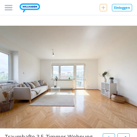
Einloggen
Traumhafte 3,5-Zimmer-Wohnung