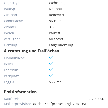
Objekttyp
Wohnung
Bautyp
Neubau
Zustand
Renoviert
Wohnfläche
86,19 m²
Zimmer
3,5
Böden
Parkett
Verfügbar
ab sofort
Heizung
Etagenheizung
Ausstattung und Freiflächen
Einbauküche
Keller
Fahrstuhl
Parkplatz
Loggia
6,72 m²
Preisinformation
Kaufpreis
€ 269.000
Maklerprovision:
3% des Kaufpreises zzgl. 20% USt.