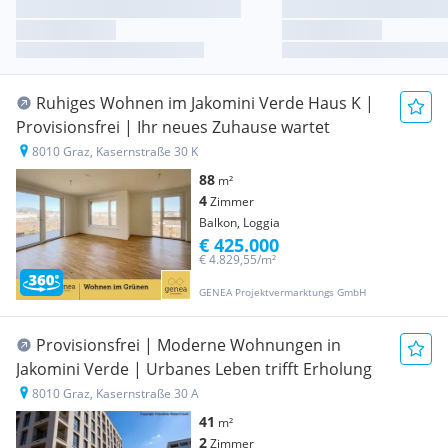
Ruhiges Wohnen im Jakomini Verde Haus K |
Provisionsfrei | Ihr neues Zuhause wartet
8010 Graz, Kasernstraße 30 K
88
m²
4
Zimmer
Balkon, Loggia
€ 425.000
€ 4.829,55/m²
GENEA Projektvermarktungs GmbH
Provisionsfrei | Moderne Wohnungen in
Jakomini Verde | Urbanes Leben trifft Erholung
8010 Graz, Kasernstraße 30 A
41
m²
2
Zimmer