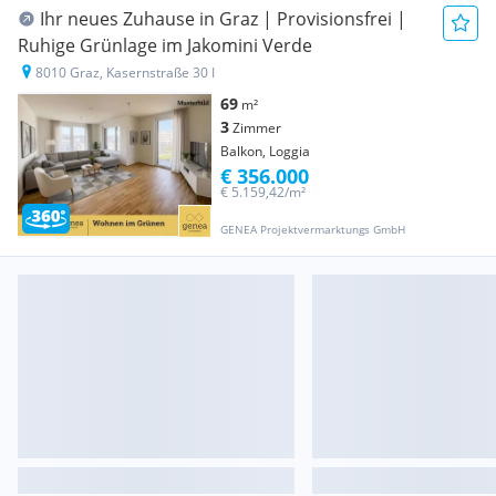
Ihr neues Zuhause in Graz | Provisionsfrei |
Ruhige Grünlage im Jakomini Verde
8010 Graz, Kasernstraße 30 I
69
m²
3
Zimmer
Balkon, Loggia
€ 356.000
€ 5.159,42/m²
GENEA Projektvermarktungs GmbH