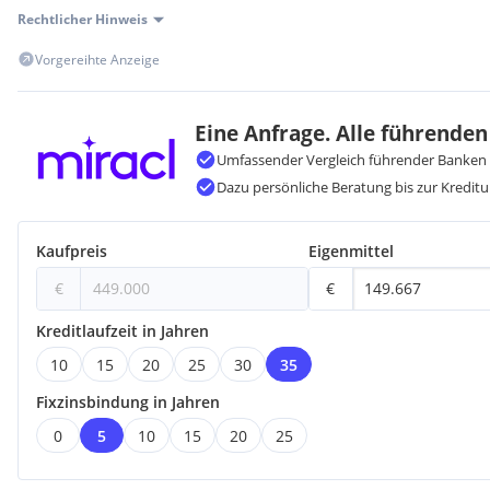
Rechtlicher Hinweis
Vorgereihte Anzeige
Eine Anfrage. Alle führenden
Umfassender Vergleich führender Banken 
Dazu persönliche Beratung bis zur Kreditu
Kaufpreis
Eigenmittel
€
€
Kreditlaufzeit in Jahren
10
15
20
25
30
35
Fixzinsbindung in Jahren
0
5
10
15
20
25