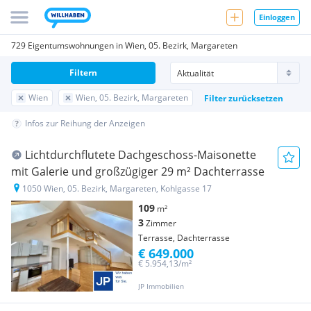
Einloggen
729 Eigentumswohnungen in Wien, 05. Bezirk, Margareten
Filtern
Wien
Wien, 05. Bezirk, Margareten
Filter zurücksetzen
Infos zur Reihung der Anzeigen
Lichtdurchflutete Dachgeschoss-Maisonette
mit Galerie und großzügiger 29 m² Dachterrasse
1050 Wien, 05. Bezirk, Margareten, Kohlgasse 17
109
m²
3
Zimmer
Terrasse, Dachterrasse
€ 649.000
€ 5.954,13/m²
JP Immobilien