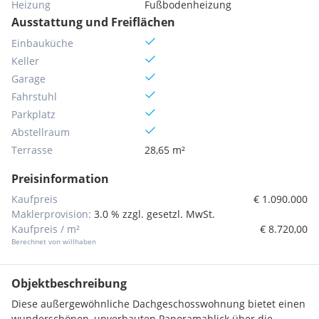
Heizung
Fußbodenheizung
Ausstattung und Freiflächen
Einbauküche
Keller
Garage
Fahrstuhl
Parkplatz
Abstellraum
Terrasse
28,65 m²
Preisinformation
Kaufpreis
€ 1.090.000
Maklerprovision:
3.0 % zzgl. gesetzl. MwSt.
Kaufpreis / m²
€ 8.720,00
Berechnet von willhaben
Objektbeschreibung
Diese außergewöhnliche Dachgeschosswohnung bietet einen
wunderschönen, unverbauten Panoramablick über die