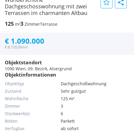
Dachgeschosswohnung mit zwei
Terrassen im charmanten Altbau
125
3
m²
Zimmer
Terrasse
€ 1.090.000
€ 8.720,00/m²
Objektstandort
1090 Wien, 09. Bezirk, Alsergrund
Objektinformationen
Objekttyp
Dachgeschoßwohnung
Zustand
Sehr gut/gut
Wohnfläche
125 m²
Zimmer
3
Stockwerk(e)
6
Böden
Parkett
Verfügbar
ab sofort