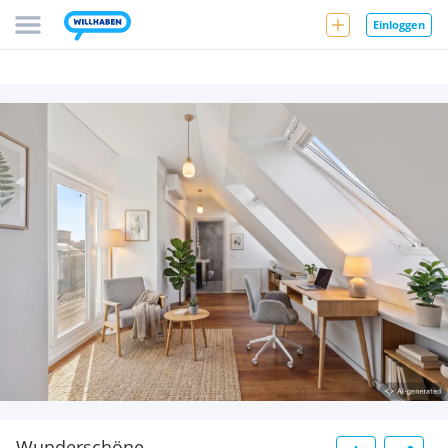
Einloggen
Wunderschöne