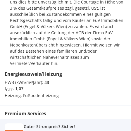
uns dies bitte unverzüglich mit. Die Courtage in Höhe von
3 % des Gesamtkaufpreises zzgl. gesetzl. USt. ist
ausschließlich bei Zustandekommen eines gültigen
Rechtsgeschäfts fällig und vom Käufer an EuV Immobilien
GmbH (Engel & Völkers Wien) zu zahlen. Es wird auch
ausdrücklich auf die Geltung der AGB der Firma EuV
Immobilien GmbH (Engel & Völkers Wien) sowie der
Nebenkostenübersicht hingewiesen. Hiermit weisen wir
auf das Bestehen eines familiären und/oder
wirtschaftlichen Naheverhältnisses zum
Vermieter/Verkäufer hin.
Energieausweis/Heizung
HWB (kWh/m²/Jahr):
43
f
:
1,07
GEE
Heizung:
Fußbodenheizung
Premium Services
Guter Strompreis? Sicher!