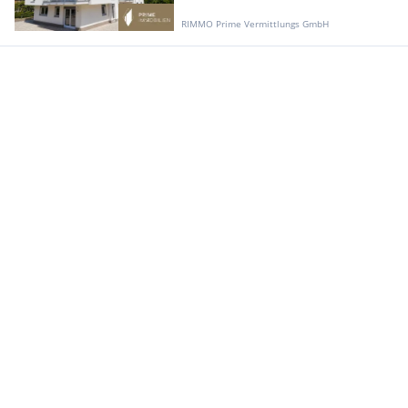
RIMMO Prime Vermittlungs GmbH