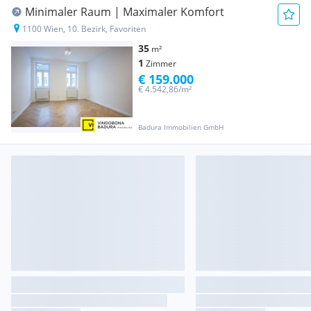
Minimaler Raum | Maximaler Komfort
1100 Wien, 10. Bezirk, Favoriten
35
m²
1
Zimmer
€ 159.000
€ 4.542,86/m²
Badura Immobilien GmbH