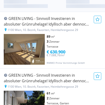
GREEN LIVING - Sinnvoll Investieren in
absoluter Grünruhelage! Idyllisch aber dennoch
zentral!
1100 Wien, 10. Bezirk, Favoriten, Heimkehrergasse 29
89
m²
3
Zimmer
Terrasse
€ 630.900
€ 7.088,76/m²
RIMMO Prime Vermittlungs GmbH
GREEN LIVING - Sinnvoll Investieren in
absoluter Grünruhelage! Idyllisch aber dennoch
zentral!
1100 Wien, 10. Bezirk, Favoriten, Heimkehrergasse 29
61
m²
2
Zimmer
Terrasse, Garten