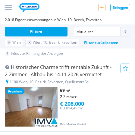
Einloggen
2.018 Eigentumswohnungen in Wien, 10. Bezirk, Favoriten
Filtern
Wien
Wien, 10. Bezirk, Favoriten
Filter zurücksetzen
Infos zur Reihung der Anzeigen
Historischer Charme trifft rentable Zukunft -
2-Zimmer - Altbau bis 14.11.2026 vermietet
1100 Wien, 10. Bezirk, Favoriten, Quellenstraße
69
m²
Premium
2
Zimmer
€ 208.000
€ 3.014,49/m²
IMV Makler GmbH