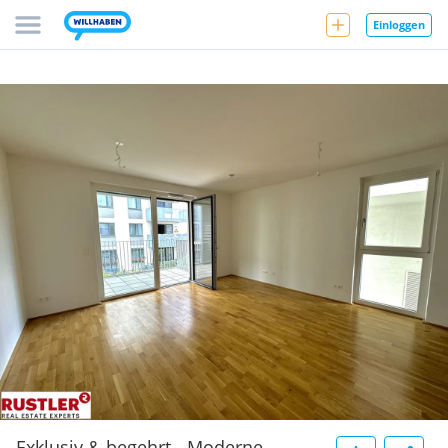
Einloggen
Exklusiv & begehrt - Moderne