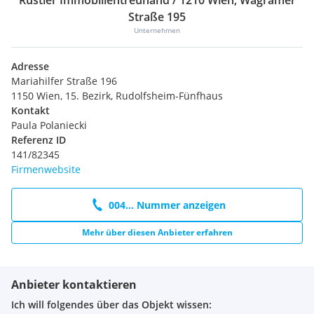
Rustler Immobilientreuhand / 1210 Wien, Wagramer
Straße 195
Unternehmen
Adresse
Mariahilfer Straße 196
1150 Wien, 15. Bezirk, Rudolfsheim-Fünfhaus
Kontakt
Paula Polaniecki
Referenz ID
141/82345
Firmenwebsite
004... Nummer anzeigen
Mehr über diesen Anbieter erfahren
Anbieter kontaktieren
Ich will folgendes über das Objekt wissen: