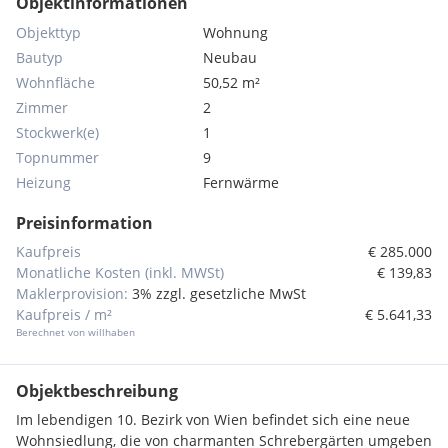
Objektinformationen
Objekttyp
Wohnung
Bautyp
Neubau
Wohnfläche
50,52 m²
Zimmer
2
Stockwerk(e)
1
Topnummer
9
Heizung
Fernwärme
Preisinformation
Kaufpreis
€ 285.000
Monatliche Kosten (inkl. MWSt)
€ 139,83
Maklerprovision:
3% zzgl. gesetzliche MwSt
Kaufpreis / m²
€ 5.641,33
Berechnet von willhaben
Objektbeschreibung
Im lebendigen 10. Bezirk von Wien befindet sich eine neue
Wohnsiedlung, die von charmanten Schrebergärten umgeben