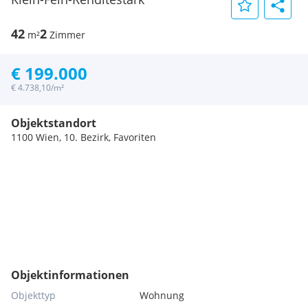
42
2
m²
Zimmer
€ 199.000
€ 4.738,10/m²
Objektstandort
1100 Wien, 10. Bezirk, Favoriten
Objektinformationen
Objekttyp
Wohnung