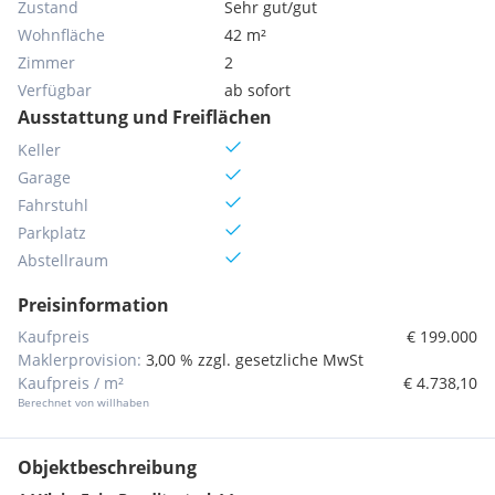
Zustand
Sehr gut/gut
Wohnfläche
42 m²
Zimmer
2
Verfügbar
ab sofort
Ausstattung und Freiflächen
Keller
Garage
Fahrstuhl
Parkplatz
Abstellraum
Preisinformation
Kaufpreis
€ 199.000
Maklerprovision:
3,00 % zzgl. gesetzliche MwSt
Kaufpreis / m²
€ 4.738,10
Berechnet von willhaben
Objektbeschreibung