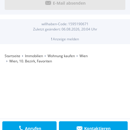
E-Mail absenden
willhaben-Code:
1595190671
Zuletzt geändert:
06.08.2026, 20:04
Uhr
!
Anzeige melden
Startseite
Immobilien
Wohnung kaufen
Wien
Wien, 10. Bezirk, Favoriten
Anrufen
Kontaktieren