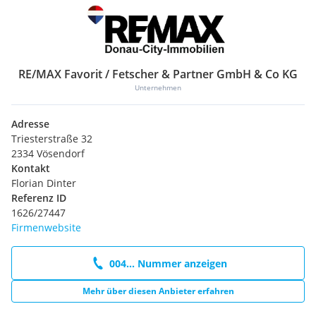
RE/MAX Favorit / Fetscher & Partner GmbH & Co KG
Unternehmen
Adresse
Triesterstraße 32
2334 Vösendorf
Kontakt
Florian Dinter
Referenz ID
1626/27447
Firmenwebsite
004... Nummer anzeigen
Mehr über diesen Anbieter erfahren