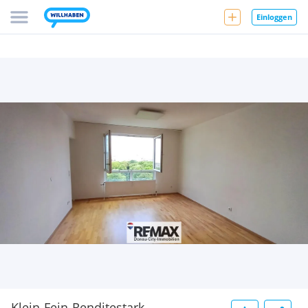
Einloggen
Klein-Fein-Renditestark