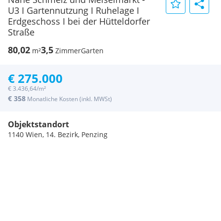
U3 I Gartennutzung I Ruhelage I
Erdgeschoss I bei der Hütteldorfer
Straße
80,02
3,5
m²
Zimmer
Garten
€ 275.000
€ 3.436,64/m²
€ 358
Monatliche Kosten (inkl. MWSt)
Objektstandort
1140 Wien, 14. Bezirk, Penzing