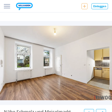
Einloggen
Nähe Schmelz und Meiselmarkt -