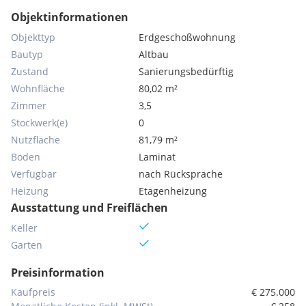
Objektinformationen
Objekttyp
Erdgeschoßwohnung
Bautyp
Altbau
Zustand
Sanierungsbedürftig
Wohnfläche
80,02 m²
Zimmer
3,5
Stockwerk(e)
0
Nutzfläche
81,79 m²
Böden
Laminat
Verfügbar
nach Rücksprache
Heizung
Etagenheizung
Ausstattung und Freiflächen
Keller
Garten
Preisinformation
Kaufpreis
€ 275.000