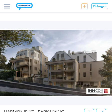
Einloggen
HARMONIE 17 - PARK LIVING