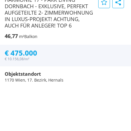
DORNBACH - EXKLUSIVE, PERFEKT
AUFGETEILTE 2- ZIMMERWOHNUNG
IN LUXUS-PROJEKT! ACHTUNG,
AUCH FÜR ANLEGER! TOP 6
46,77
m²
Balkon
€ 475.000
€ 10.156,08/m²
Objektstandort
1170 Wien, 17. Bezirk, Hernals