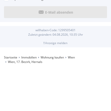
E-Mail absenden
willhaben-Code:
1299505401
Zuletzt geändert:
04.08.2026, 10:35
Uhr
!
Anzeige melden
Startseite
Immobilien
Wohnung kaufen
Wien
Wien, 17. Bezirk, Hernals