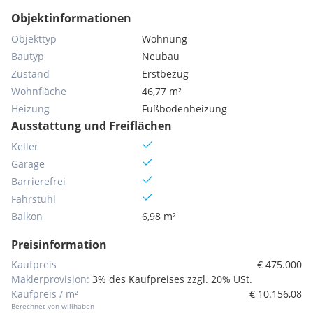
Objektinformationen
Objekttyp
Wohnung
Bautyp
Neubau
Zustand
Erstbezug
Wohnfläche
46,77 m²
Heizung
Fußbodenheizung
Ausstattung und Freiflächen
Keller
Garage
Barrierefrei
Fahrstuhl
Balkon
6,98 m²
Preisinformation
Kaufpreis
€ 475.000
Maklerprovision:
3% des Kaufpreises zzgl. 20% USt.
Kaufpreis / m²
€ 10.156,08
Berechnet von willhaben