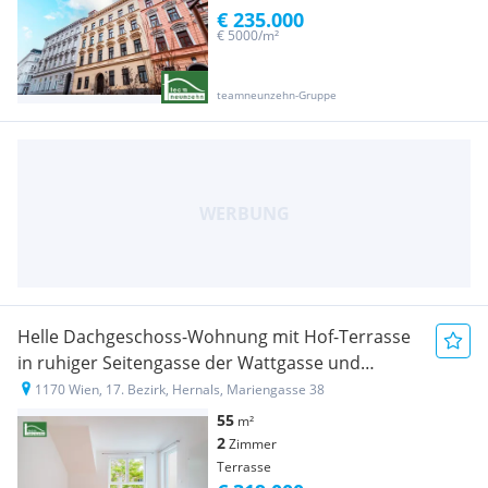
€ 235.000
€ 5000/m²
teamneunzehn-Gruppe
Helle Dachgeschoss-Wohnung mit Hof-Terrasse
in ruhiger Seitengasse der Wattgasse und
Hernalser Hauptstraße
1170 Wien, 17. Bezirk, Hernals, Mariengasse 38
55
m²
2
Zimmer
Terrasse