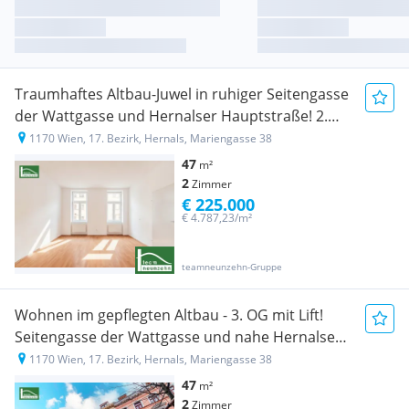
Traumhaftes Altbau-Juwel in ruhiger Seitengasse
der Wattgasse und Hernalser Hauptstraße! 2.
OG mit Lift!
1170 Wien, 17. Bezirk, Hernals, Mariengasse 38
47
m²
2
Zimmer
€ 225.000
€ 4.787,23/m²
teamneunzehn-Gruppe
Wohnen im gepflegten Altbau - 3. OG mit Lift!
Seitengasse der Wattgasse und nahe Hernalser
Hauptstraße
1170 Wien, 17. Bezirk, Hernals, Mariengasse 38
47
m²
2
Zimmer