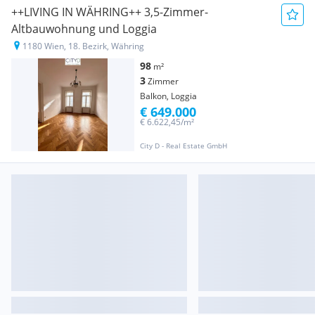
++LIVING IN WÄHRING++ 3,5-Zimmer-
Altbauwohnung und Loggia
1180 Wien, 18. Bezirk, Währing
98
m²
3
Zimmer
Balkon, Loggia
€ 649.000
€ 6.622,45/m²
City D - Real Estate GmbH