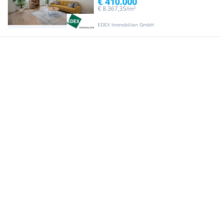
€ 410.000
€ 8.367,35/m²
EDEX Immobilien GmbH