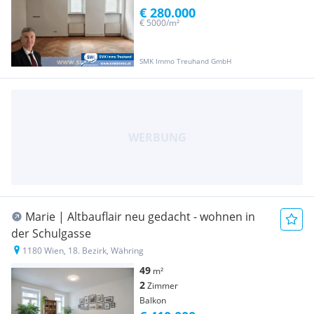
€ 280.000
€ 5000/m²
SMK Immo Treuhand GmbH
Marie | Altbauflair neu gedacht - wohnen in
der Schulgasse
1180 Wien, 18. Bezirk, Währing
49
m²
2
Zimmer
Balkon