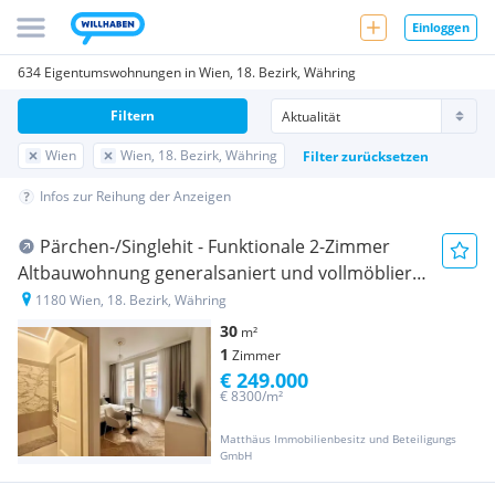
Einloggen
634 Eigentumswohnungen in Wien, 18. Bezirk, Währing
Filtern
Wien
Wien, 18. Bezirk, Währing
Filter zurücksetzen
Infos zur Reihung der Anzeigen
Pärchen-/Singlehit - Funktionale 2-Zimmer
Altbauwohnung generalsaniert und vollmöbliert
| Cottageviertel
1180 Wien, 18. Bezirk, Währing
30
m²
1
Zimmer
€ 249.000
€ 8300/m²
Matthäus Immobilienbesitz und Beteiligungs
GmbH