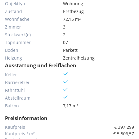
Objekttyp
Wohnung
Zustand
Erstbezug
Wohnfläche
72,15 m²
Zimmer
3
Stockwerk(e)
2
Topnummer
07
Böden
Parkett
Heizung
Zentralheizung
Ausstattung und Freiflächen
Keller
Barrierefrei
Fahrstuhl
Abstellraum
Balkon
7,17 m²
Preisinformation
Kaufpreis
€ 397.299
Kaufpreis / m²
€ 5.506,57