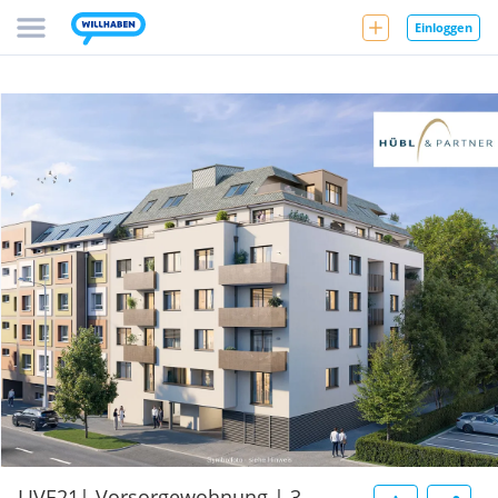
Einloggen
LIVE21| Vorsorgewohnung | 3-