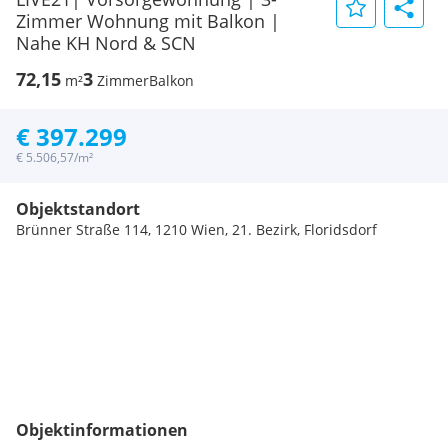
Zimmer Wohnung mit Balkon |
Nahe KH Nord & SCN
72,15
3
m²
Zimmer
Balkon
€ 397.299
€ 5.506,57/m²
Objektstandort
Brünner Straße 114, 1210 Wien, 21. Bezirk, Floridsdorf
Objektinformationen