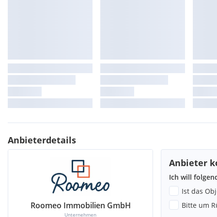
Anbieterdetails
Anbieter k
Ich will folge
Ist das Ob
Roomeo Immobilien GmbH
Bitte um R
Unternehmen