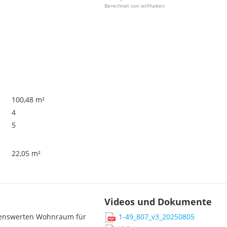
Berechnet von willhaben
100,48 m²
4
5
22,05 m²
Videos und Dokumente
ebenswerten Wohnraum für
1-49_807_v3_20250805