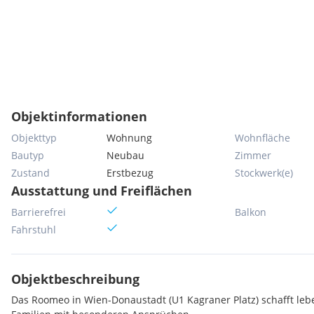
Objektinformationen
Objekttyp
Wohnung
Wohnfläche
Bautyp
Neubau
Zimmer
Zustand
Erstbezug
Stockwerk(e)
Ausstattung und Freiflächen
Barrierefrei
Balkon
Fahrstuhl
Objektbeschreibung
Das Roomeo in Wien-Donaustadt (U1 Kagraner Platz) schafft l