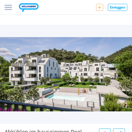
Einloggen
Abkühlen im hauseigenen Pool ....