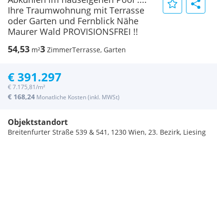
Ihre Traumwohnung mit Terrasse
oder Garten und Fernblick Nähe
Maurer Wald PROVISIONSFREI !!
54,53
3
m²
Zimmer
Terrasse, Garten
€ 391.297
€ 7.175,81/m²
€ 168,24
Monatliche Kosten (inkl. MWSt)
Objektstandort
Breitenfurter Straße 539 & 541, 1230 Wien, 23. Bezirk, Liesing