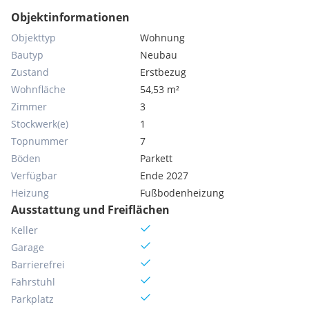
Objektinformationen
Objekttyp
Wohnung
Bautyp
Neubau
Zustand
Erstbezug
Wohnfläche
54,53 m²
Zimmer
3
Stockwerk(e)
1
Topnummer
7
Böden
Parkett
Verfügbar
Ende 2027
Heizung
Fußbodenheizung
Ausstattung und Freiflächen
Keller
Garage
Barrierefrei
Fahrstuhl
Parkplatz