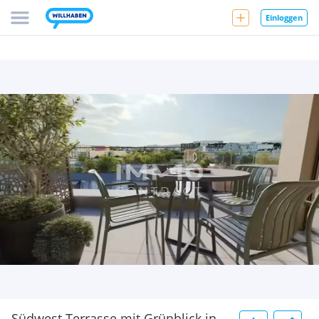
Einloggen
Südwest Terrasse mit Grünblick in