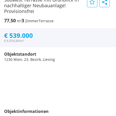
nachhaltiger Neubauanlage!
Provisionsfrei
77,50
3
m²
Zimmer
Terrasse
€ 539.000
€ 6.954,84/m²
Objektstandort
1230 Wien, 23. Bezirk, Liesing
Objektinformationen