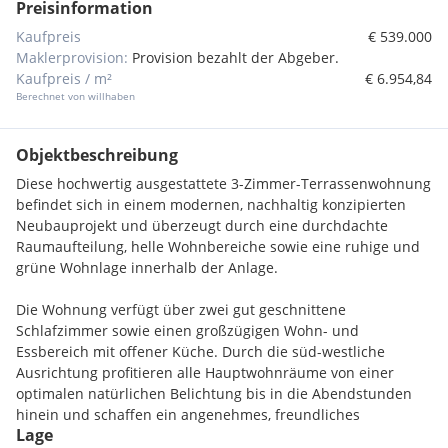
Preisinformation
Kaufpreis
€ 539.000
Maklerprovision:
Provision bezahlt der Abgeber.
Kaufpreis / m²
€ 6.954,84
Berechnet von willhaben
Objektbeschreibung
Diese hochwertig ausgestattete 3-Zimmer-Terrassenwohnung
befindet sich in einem modernen, nachhaltig konzipierten
Neubauprojekt und überzeugt durch eine durchdachte
Raumaufteilung, helle Wohnbereiche sowie eine ruhige und
grüne Wohnlage innerhalb der Anlage.
Die Wohnung verfügt über zwei gut geschnittene
Schlafzimmer sowie einen großzügigen Wohn- und
Essbereich mit offener Küche. Durch die süd-westliche
Ausrichtung profitieren alle Hauptwohnräume von einer
optimalen natürlichen Belichtung bis in die Abendstunden
hinein und schaffen ein angenehmes, freundliches
Lage
Wohnambiente.