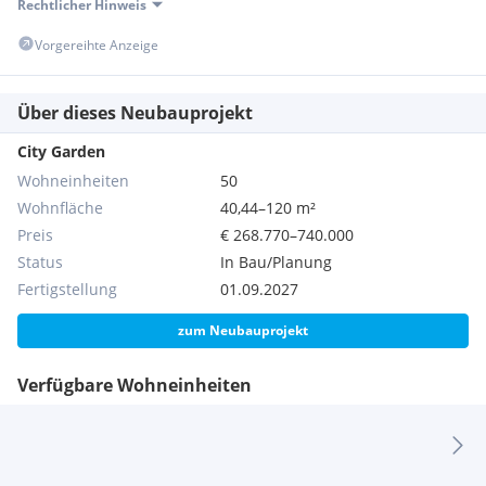
Rechtlicher Hinweis
Vorgereihte Anzeige
Über dieses Neubauprojekt
City Garden
Wohneinheiten
50
Wohnfläche
40,44–120 m²
Preis
€ 268.770–740.000
Status
In Bau/Planung
Fertigstellung
01.09.2027
zum Neubauprojekt
Verfügbare Wohneinheiten