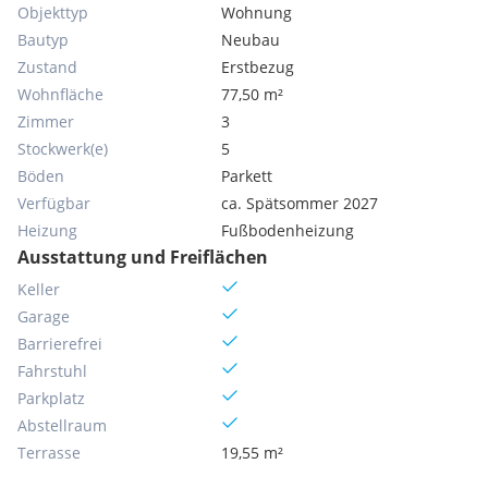
Objekttyp
Wohnung
Bautyp
Neubau
Zustand
Erstbezug
Wohnfläche
77,50 m²
Zimmer
3
Stockwerk(e)
5
Böden
Parkett
Verfügbar
ca. Spätsommer 2027
Heizung
Fußbodenheizung
Ausstattung und Freiflächen
Keller
Garage
Barrierefrei
Fahrstuhl
Parkplatz
Abstellraum
Terrasse
19,55 m²