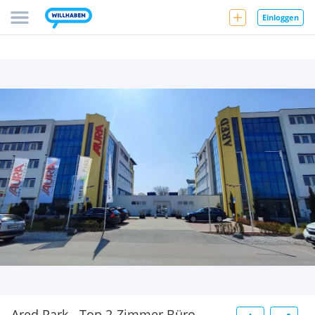
Einloggen
Ared Park - Top 2-Zimmer Büro -