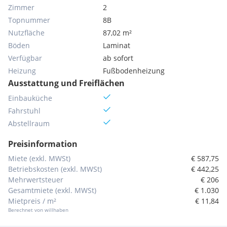
Zimmer
2
Topnummer
8B
Nutzfläche
87,02 m²
Böden
Laminat
Verfügbar
ab sofort
Heizung
Fußbodenheizung
Ausstattung und Freiflächen
Einbauküche
Fahrstuhl
Abstellraum
Preisinformation
Miete (exkl. MWSt)
€ 587,75
Betriebskosten (exkl. MWSt)
€ 442,25
Mehrwertsteuer
€ 206
Gesamtmiete (exkl. MWSt)
€ 1.030
Mietpreis / m²
€ 11,84
Berechnet von willhaben