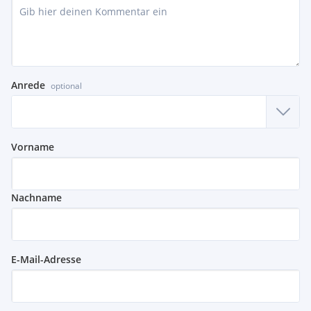
Anrede
optional
Vorname
Nachname
E-Mail-Adresse