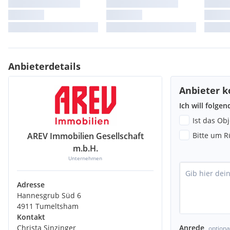
Anbieterdetails
Anbieter k
Ich will folge
Ist das Ob
AREV Immobilien Gesellschaft
Bitte um R
m.b.H.
Unternehmen
Adresse
Hannesgrub Süd 6
4911 Tumeltsham
Kontakt
Christa Sinzinger
Anrede
optiona