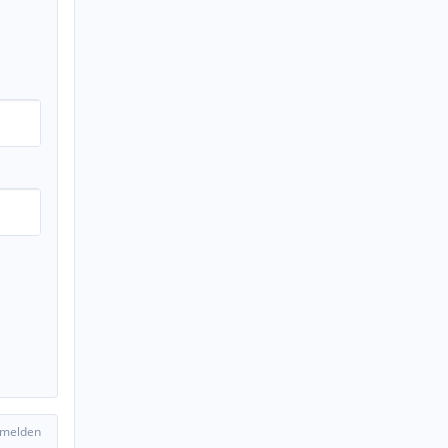
 melden