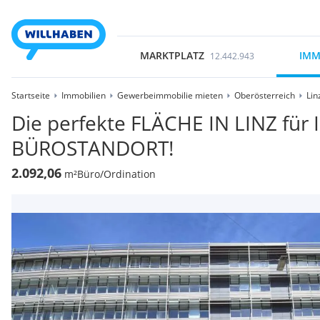
MARKTPLATZ
IMM
12.442.943
Startseite
Immobilien
Gewerbeimmobilie mieten
Oberösterreich
Lin
Die perfekte FLÄCHE IN LINZ für
BÜROSTANDORT!
2.092,06
m²
Büro/Ordination