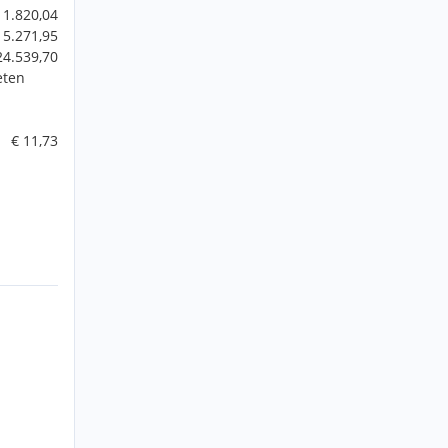
 1.820,04
 5.271,95
24.539,70
eten
€ 11,73