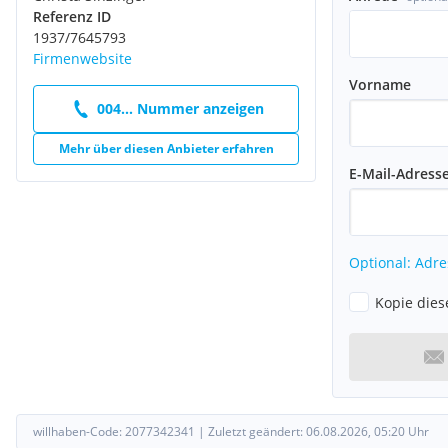
Referenz ID
1937/7645793
Firmenwebsite
Vorname
004... Nummer anzeigen
Mehr über diesen Anbieter erfahren
E-Mail-Adress
Optional: Adre
Kopie dies
willhaben-Code:
2077342341
|
Zuletzt geändert:
06.08.2026, 05:20
Uhr