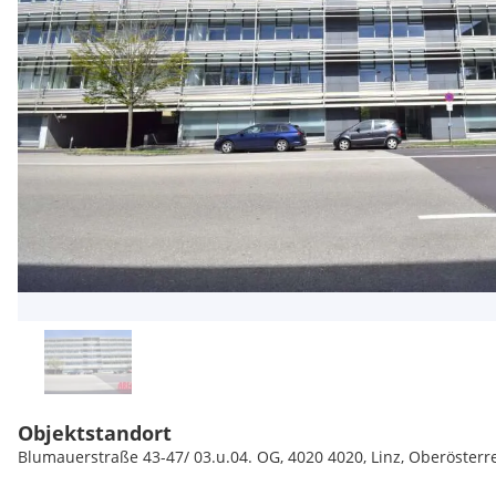
Objektstandort
Blumauerstraße 43-47/ 03.u.04. OG, 4020 4020, Linz, Oberösterr