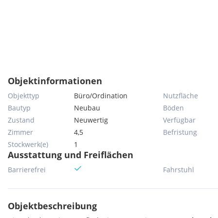
Objektinformationen
Objekttyp
Büro/Ordination
Nutzfläche
Bautyp
Neubau
Böden
Zustand
Neuwertig
Verfügbar
Zimmer
4,5
Befristung
Stockwerk(e)
1
Ausstattung und Freiflächen
Barrierefrei
Fahrstuhl
Objektbeschreibung