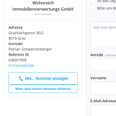
Ist das Ob
Wohnreich
Bitte um R
Immobilienverwertungs GmbH
Unternehmen
Adresse
Grazbachgasse 30/2
8010 Graz
Kontakt
Florian Schwarzenberger
Referenz ID
Anrede
optiona
6382/1958
Firmenwebsite
Vorname
004... Nummer anzeigen
Mehr über diesen Anbieter erfahren
E-Mail-Adress