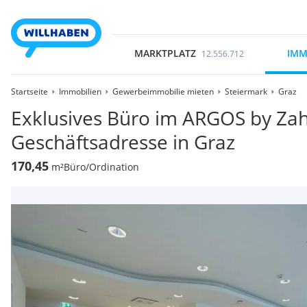
MARKTPLATZ
IMM
12.556.712
Startseite
Immobilien
Gewerbeimmobilie mieten
Steiermark
Graz
Exklusives Büro im ARGOS by Za
Geschäftsadresse in Graz
170,45
m²
Büro/Ordination