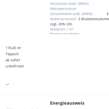
Heizkosten (exkl. MWSt)
Mehrwertsteuer
Gesamtmiete (exkl. MWSt)
€
Maklerprovision:
3 Bruttomonatsmi
zzgl. 20% USt.
Mietpreis / m²
Berechnet von willhaben
170,45 m²
Teppich
ab sofort
unbefristet
Energieausweis