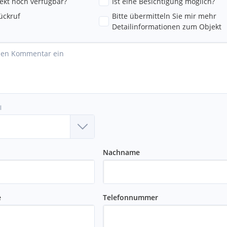
jekt noch verfügbar?
Ist eine Besichtigung möglich?
ückruf
Bitte übermitteln Sie mir mehr
Detailinformationen zum Objekt
l
Nachname
e
Telefonnummer