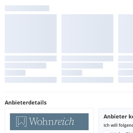
Anbieterdetails
Anbieter k
Ich will folge