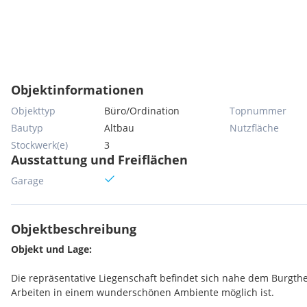
Objektinformationen
Objekttyp
Büro/Ordination
Topnummer
Bautyp
Altbau
Nutzfläche
Stockwerk(e)
3
Ausstattung und Freiflächen
Garage
Objektbeschreibung
Objekt und Lage:
Die repräsentative Liegenschaft befindet sich nahe dem Burgtheat
Arbeiten in einem wunderschönen Ambiente möglich ist.