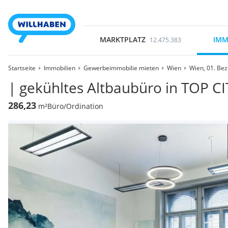
MARKTPLATZ
IMM
12.475.383
Startseite
Immobilien
Gewerbeimmobilie mieten
Wien
Wien, 01. Bez
| gekühltes Altbaubüro in TOP C
286,23
m²
Büro/Ordination