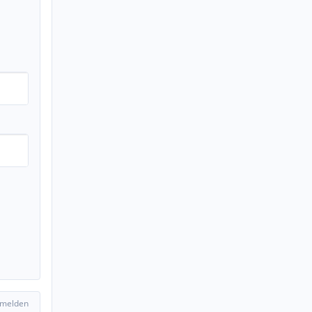
 melden