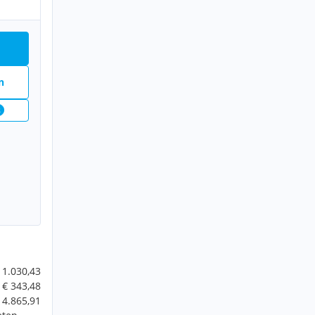
n
2
 1.030,43
€ 343,48
 4.865,91