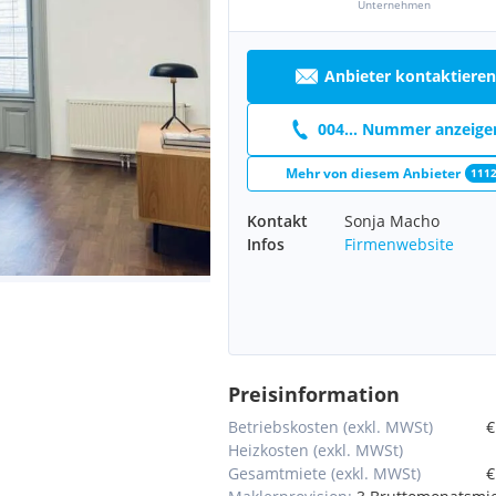
Unternehmen
Anbieter kontaktieren
004... Nummer anzeige
Mehr von diesem Anbieter
111
Kontakt
Sonja Macho
Infos
Firmenwebsite
Preisinformation
Betriebskosten (exkl. MWSt)
€
Heizkosten (exkl. MWSt)
Gesamtmiete (exkl. MWSt)
€