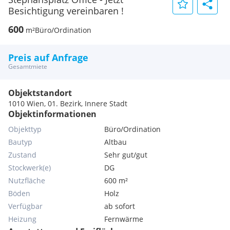
Besichtigung vereinbaren !
600
m²
Büro/Ordination
Preis auf Anfrage
Gesamtmiete
Objektstandort
1010 Wien, 01. Bezirk, Innere Stadt
Objektinformationen
Objekttyp
Büro/Ordination
Bautyp
Altbau
Zustand
Sehr gut/gut
Stockwerk(e)
DG
Nutzfläche
600 m²
Böden
Holz
Verfügbar
ab sofort
Heizung
Fernwärme