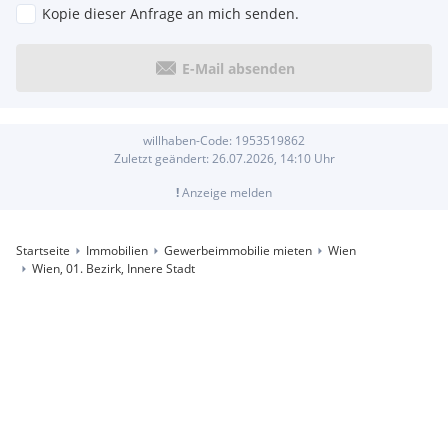
Kopie dieser Anfrage an mich senden.
E-Mail absenden
willhaben-Code:
1953519862
Zuletzt geändert:
26.07.2026, 14:10
Uhr
!
Anzeige melden
Startseite
Immobilien
Gewerbeimmobilie mieten
Wien
Wien, 01. Bezirk, Innere Stadt