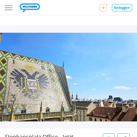
Einloggen
Stephansplatz Office - Jetzt