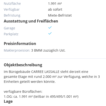
Nutzfläche
1.991 m²
Verfügbar
ab sofort
Befristung
Miete-Befristet
Ausstattung und Freiflächen
Garage
Parkplatz
Preisinformation
Maklerprovision:
3 BMM zuzüglich Ust.
Objektbeschreibung
Im Bürogebäude CARREE LASSALLE steht derzeit eine
gesamte Etage mit rund 2.000 m² zur Verfügung, welche in 3
Einheiten geteilt werden könnte.
verfügbare Büroflächen:
1.OG: ca. 1.991 m² (teilbar in 495/495/1.001 m²)
Lage