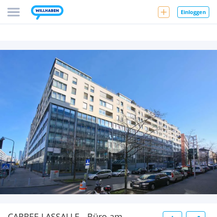
Einloggen
CARREE LASSALLE - Büro am