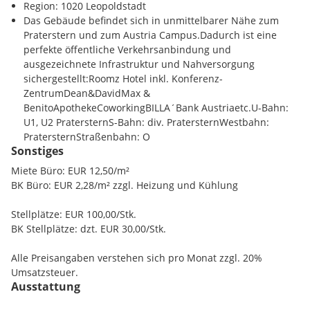
Region: 1020 Leopoldstadt
Das Gebäude befindet sich in unmittelbarer Nähe zum
Praterstern und zum Austria Campus.Dadurch ist eine
perfekte öffentliche Verkehrsanbindung und
ausgezeichnete Infrastruktur und Nahversorgung
sichergestellt:Roomz Hotel inkl. Konferenz-
ZentrumDean&DavidMax &
BenitoApothekeCoworkingBILLA´Bank Austriaetc.U-Bahn:
U1, U2 PratersternS-Bahn: div. PratersternWestbahn:
PratersternStraßenbahn: O
Sonstiges
Miete Büro: EUR 12,50/m²
BK Büro: EUR 2,28/m² zzgl. Heizung und Kühlung
Stellplätze: EUR 100,00/Stk.
BK Stellplätze: dzt. EUR 30,00/Stk.
Alle Preisangaben verstehen sich pro Monat zzgl. 20%
Umsatzsteuer.
Ausstattung