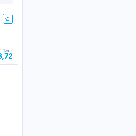
1,46/m²
8,72