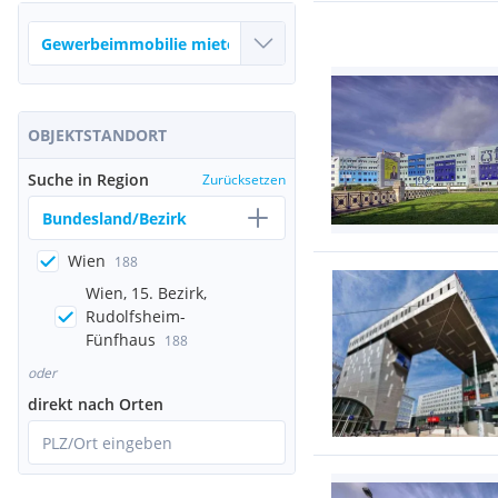
OBJEKTSTANDORT
Suche in Region
Zurücksetzen
Bundesland/Bezirk
Wien
188
Wien, 15. Bezirk,
Rudolfsheim-
Fünfhaus
188
oder
direkt nach Orten
PLZ/Ort eingeben