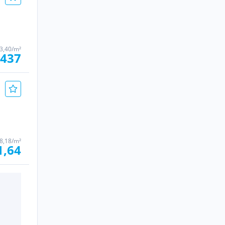
3,40/m²
.437
 8,18/m²
1,64