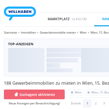
MARKTPLATZ
IMM
12.410.730
Startseite
Immobilien
Gewerbeimmobilie mieten
Wien
Wien, 15. Bez
TOP-ANZEIGEN
188 Gewerbeimmobilien zu mieten in Wien, 15. Bez
Wien
Wien, 15. Be
Suchagent aktivieren
Neue Anzeigen per Benachrichtigung!
Zurück
1
2
3