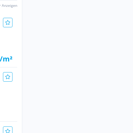
er Anzeigen
 /m²