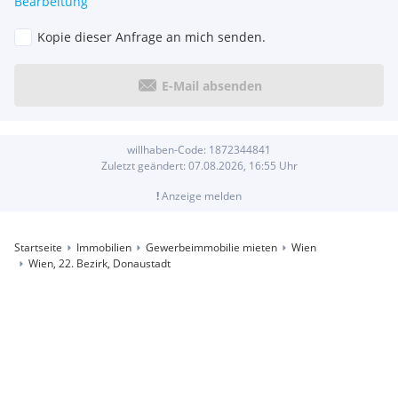
Bearbeitung
Kopie dieser Anfrage an mich senden.
E-Mail absenden
willhaben-Code:
1872344841
Zuletzt geändert:
07.08.2026, 16:55
Uhr
!
Anzeige melden
Startseite
Immobilien
Gewerbeimmobilie mieten
Wien
Wien, 22. Bezirk, Donaustadt