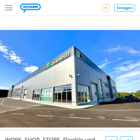
Einloggen
WORK. SHOP. STORE. Flexible und