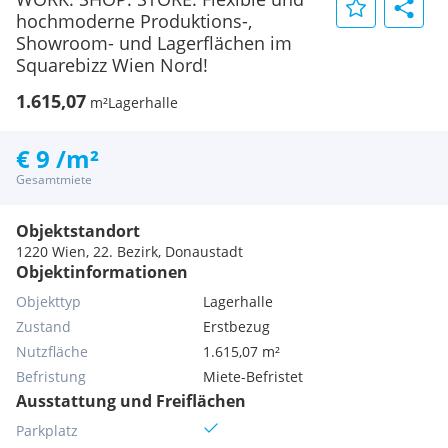
hochmoderne Produktions-,
Showroom- und Lagerflächen im
Squarebizz Wien Nord!
1.615,07
m²
Lagerhalle
€ 9 /m²
Gesamtmiete
Objektstandort
1220 Wien, 22. Bezirk, Donaustadt
Objektinformationen
Objekttyp
Lagerhalle
Zustand
Erstbezug
Nutzfläche
1.615,07 m²
Befristung
Miete-Befristet
Ausstattung und Freiflächen
Parkplatz