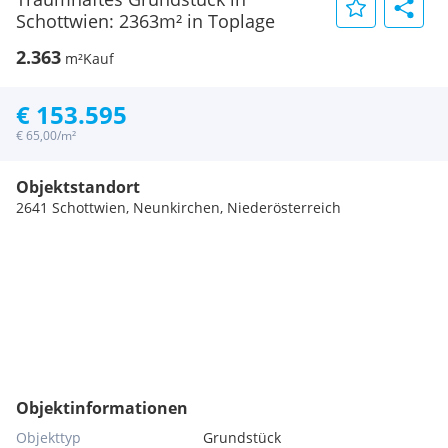
Schottwien: 2363m² in Toplage
2.363
m²
Kauf
€ 153.595
€ 65,00/m²
Objektstandort
2641 Schottwien, Neunkirchen, Niederösterreich
Objektinformationen
Objekttyp
Grundstück