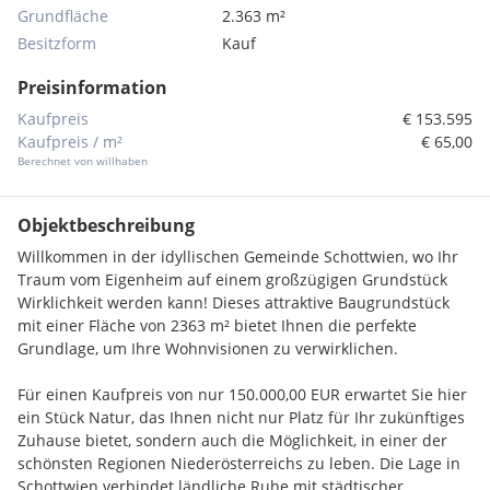
Grundfläche
2.363 m²
Besitzform
Kauf
Preisinformation
Kaufpreis
€ 153.595
Kaufpreis / m²
€ 65,00
Berechnet von willhaben
Objektbeschreibung
Willkommen in der idyllischen Gemeinde Schottwien, wo Ihr
Traum vom Eigenheim auf einem großzügigen Grundstück
Wirklichkeit werden kann! Dieses attraktive Baugrundstück
mit einer Fläche von 2363 m² bietet Ihnen die perfekte
Grundlage, um Ihre Wohnvisionen zu verwirklichen.
Für einen Kaufpreis von nur 150.000,00 EUR erwartet Sie hier
ein Stück Natur, das Ihnen nicht nur Platz für Ihr zukünftiges
Zuhause bietet, sondern auch die Möglichkeit, in einer der
schönsten Regionen Niederösterreichs zu leben. Die Lage in
Schottwien verbindet ländliche Ruhe mit städtischer