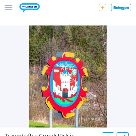
Einloggen
Traumhaftes Grundstück in