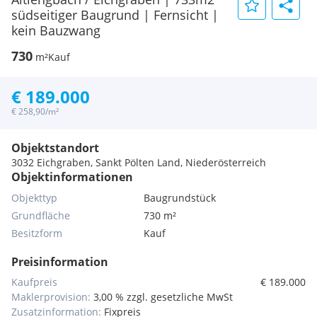
südseitiger Baugrund | Fernsicht |
kein Bauzwang
730
m²
Kauf
€ 189.000
€ 258,90/m²
Objektstandort
3032 Eichgraben, Sankt Pölten Land, Niederösterreich
Objektinformationen
Objekttyp
Baugrundstück
Grundfläche
730 m²
Besitzform
Kauf
Preisinformation
Kaufpreis
€ 189.000
Maklerprovision:
3,00 % zzgl. gesetzliche MwSt
Zusatzinformation:
Fixpreis