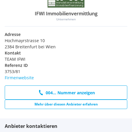
IFWI Immobilienvermittlung
Unternehmen
Adresse
Hochmayrstrasse 10
2384 Breitenfurt bei Wien
Kontakt
TEAM IFWI
Referenz ID
3753/81
Firmenwebsite
004... Nummer anzeigen
Mehr über diesen Anbieter erfahren
Anbieter kontaktieren