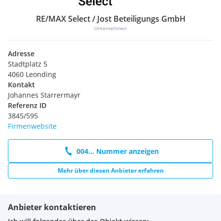
RE/MAX Select / Jost Beteiligungs GmbH
Unternehmen
Adresse
Stadtplatz 5
4060 Leonding
Kontakt
Johannes Starrermayr
Referenz ID
3845/595
Firmenwebsite
004... Nummer anzeigen
Mehr über diesen Anbieter erfahren
Anbieter kontaktieren