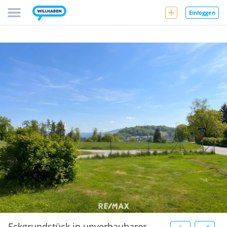
Einloggen
Eckgrundstück in unverbaubarer