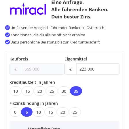
Eine Anfrage.
Alle führenden Banken.
Dein bester Zins.
Umfassender Vergleich führender Banken in Österreich
Konditionen, die du alleine oft nicht erhältst
Dazu persönliche Beratung bis zur Kreditunterschrift
Kaufpreis
Eigenmittel
€
€
Kreditlaufzeit in Jahren
10
15
20
25
30
35
Fixzinsbindung in Jahren
0
5
10
15
20
25
Monatliche Rate