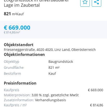
Lage im Zaubertal
821
m²
Kauf
€ 669.000
€ 814,86/m²
Objektstandort
Frieseneggerstraße, 4020 4020, Linz Land, Oberösterreich
Objektinformationen
Objekttyp
Baugrundstück
Grundfläche
821 m²
Besitzform
Kauf
Preisinformation
Kaufpreis
€ 669.000
Maklerprovision:
3,00 % zzgl. gesetzliche MwSt
Zusatzinformation:
Verhandlungsbasis
Kaufpreis / m²
€ 814,86