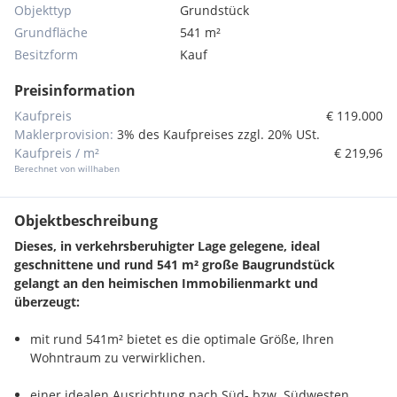
Objekttyp
Grundstück
Grundfläche
541 m²
Besitzform
Kauf
Preisinformation
Kaufpreis
€ 119.000
Maklerprovision:
3% des Kaufpreises zzgl. 20% USt.
Kaufpreis / m²
€ 219,96
Berechnet von willhaben
Objektbeschreibung
Dieses, in verkehrsberuhigter Lage gelegene, ideal
geschnittene und rund 541 m² große Baugrundstück
gelangt an den heimischen Immobilienmarkt und
überzeugt:
mit rund 541m² bietet es die optimale Größe, Ihren
Wohntraum zu verwirklichen.
einer idealen Ausrichtung nach Süd- bzw. Südwesten