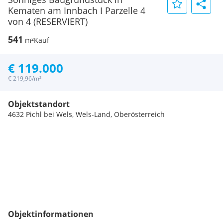
Kematen am Innbach I Parzelle 4
von 4 (RESERVIERT)
541
m²
Kauf
€ 119.000
€ 219,96/m²
Objektstandort
4632 Pichl bei Wels, Wels-Land, Oberösterreich
Objektinformationen