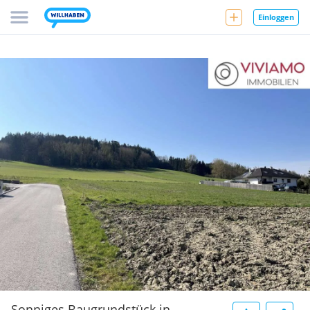
Einloggen
Sonniges Baugrundstück in