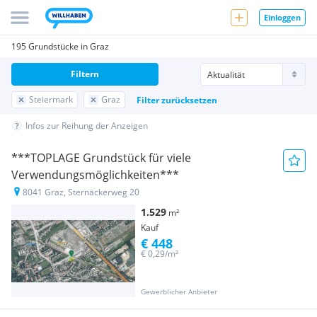
Einloggen
195 Grundstücke in Graz
Filtern
Steiermark
Graz
Filter zurücksetzen
Infos zur Reihung der Anzeigen
***TOPLAGE Grundstück für viele
Verwendungsmöglichkeiten***
8041 Graz, Sternäckerweg 20
1.529
m²
Kauf
€ 448
€ 0,29/m²
Gewerblicher Anbieter