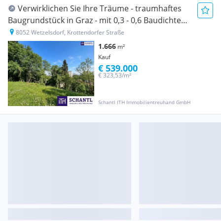
Verwirklichen Sie Ihre Träume - traumhaftes
Baugrundstück in Graz - mit 0,3 - 0,6 Baudichte
auch perfekt für Bauträger!
8052 Wetzelsdorf, Krottendorfer Straße
1.666
m²
Kauf
€ 539.000
€ 323,53/m²
Schantl ITH Immobilientreuhand GmbH