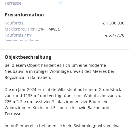
Terrasse
Preisinformation
Kaufpreis
€ 1.300.000
Maklerprovision:
3% + MwSt.
Kaufpreis / m²
€ 5.777,78
Berechnet von willhaben
Objektbeschreibung
Bei diesem Objekt handelt es sich um eine moderne
Neubauvilla in ruhiger Wohnlage unweit des Meeres bei
Rogoznica in Dalmatien.
Die im Jahr 2024 errichtete Villa steht auf einem Grundstück
von rund 1133 m² und verfügt über eine Wohnfläche von ca.
225 m². Sie umfasst vier Schlafzimmer, vier Bäder, ein
Wohnzimmer, Küche mit Essbereich sowie Balkon und
Terrasse.
Im Außenbereich befinden sich ein Swimmingpool von etwa