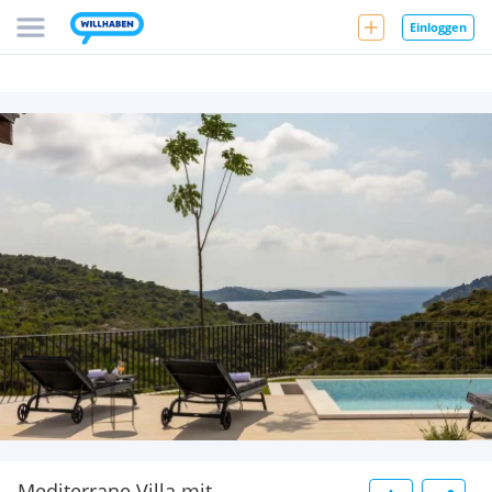
Einloggen
Mediterrane Villa mit