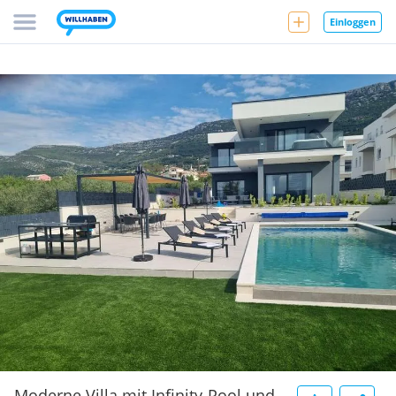
Einloggen
Moderne Villa mit Infinity-Pool und