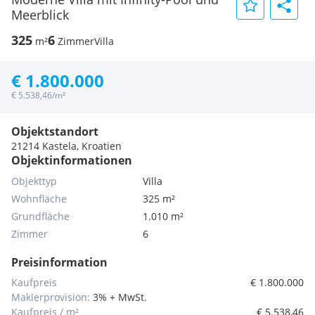
Meerblick
325
6
m²
Zimmer
Villa
€ 1.800.000
€ 5.538,46/m²
Objektstandort
21214 Kastela, Kroatien
Objektinformationen
Objekttyp
Villa
Wohnfläche
325 m²
Grundfläche
1.010 m²
Zimmer
6
Preisinformation
Kaufpreis
€ 1.800.000
Maklerprovision:
3% + MwSt.
Kaufpreis / m²
€ 5.538,46