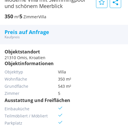
und schönem Meerblick
350
5
m²
Zimmer
Villa
Preis auf Anfrage
Kaufpreis
Objektstandort
21310 Omis, Kroatien
Objektinformationen
Objekttyp
Villa
Wohnfläche
350 m²
Grundfläche
543 m²
Zimmer
5
Ausstattung und Freiflächen
Einbauküche
Teilmöbliert / Möbliert
Parkplatz