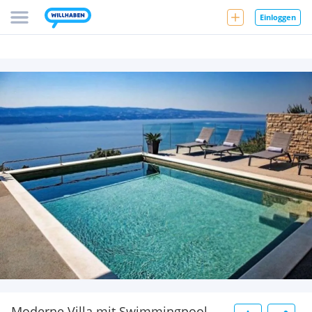
Einloggen
Moderne Villa mit Swimmingpool