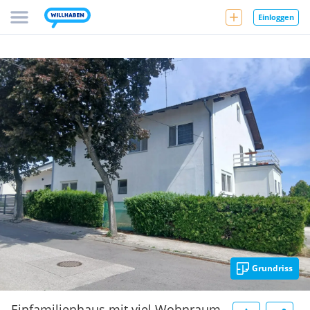
Einloggen
Grundriss
Einfamilienhaus mit viel Wohnraum