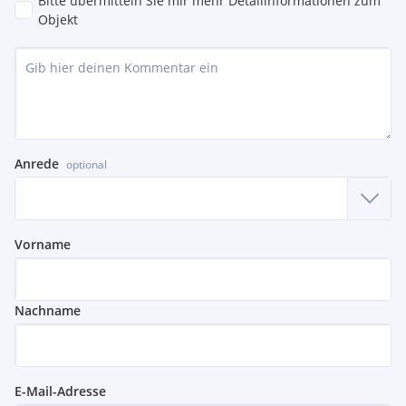
Bitte übermitteln Sie mir mehr Detailinformationen zum
Objekt
Anrede
optional
Vorname
Nachname
E-Mail-Adresse