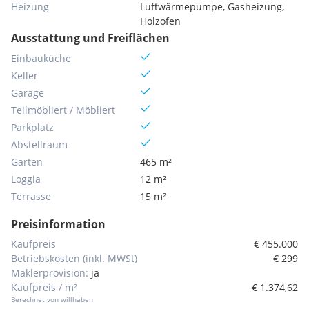
Heizung
Luftwärmepumpe, Gasheizung,
Holzofen
Ausstattung und Freiflächen
Einbauküche
Keller
Garage
Teilmöbliert / Möbliert
Parkplatz
Abstellraum
Garten
465 m²
Loggia
12 m²
Terrasse
15 m²
Preisinformation
Kaufpreis
€ 455.000
Betriebskosten (inkl. MWSt)
€ 299
Maklerprovision:
ja
Kaufpreis / m²
€ 1.374,62
Berechnet von willhaben