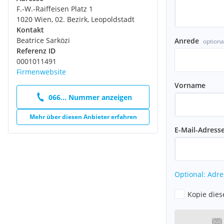
F.-W.-Raiffeisen Platz 1
1020 Wien, 02. Bezirk, Leopoldstadt
Kontakt
Beatrice Sarközi
Anrede
optiona
Referenz ID
0001011491
Firmenwebsite
Vorname
066... Nummer anzeigen
Mehr über diesen Anbieter erfahren
E-Mail-Adress
Optional: Adre
Kopie dies