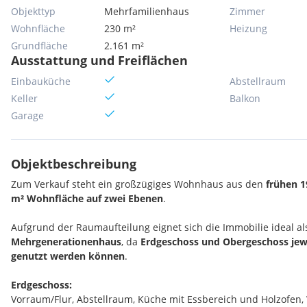
Objekttyp
Mehrfamilienhaus
Zimmer
Wohnfläche
230 m²
Heizung
Grundfläche
2.161 m²
Ausstattung und Freiflächen
Einbauküche
Abstellraum
Keller
Balkon
Garage
Objektbeschreibung
Zum Verkauf steht ein großzügiges Wohnhaus aus den
frühen 1
m² Wohnfläche auf zwei Ebenen
.
Aufgrund der Raumaufteilung eignet sich die Immobilie ideal a
Mehrgenerationenhaus
, da
Erdgeschoss und Obergeschoss jewe
genutzt werden können
.
Erdgeschoss:
Vorraum/Flur, Abstellraum, Küche mit Essbereich und Holzofen