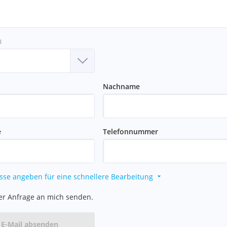
l
Nachname
e
Telefonnummer
sse angeben für eine schnellere Bearbeitung
er Anfrage an mich senden.
E-Mail absenden