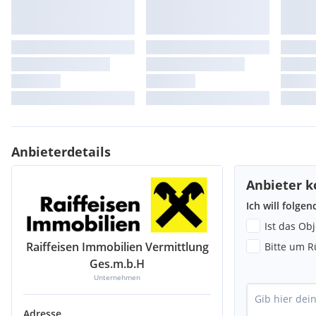
Anbieterdetails
Anbieter k
Ich will folge
Ist das Ob
Raiffeisen Immobilien Vermittlung
Bitte um R
Ges.m.b.H
Unternehmen
Adresse