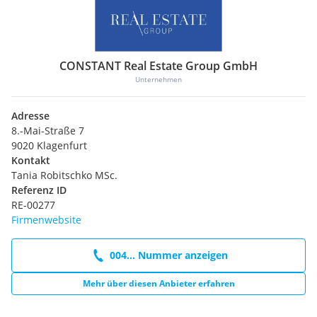
CONSTANT Real Estate Group GmbH
Unternehmen
Adresse
8.-Mai-Straße 7
9020 Klagenfurt
Kontakt
Tania Robitschko MSc.
Referenz ID
RE-00277
Firmenwebsite
004... Nummer anzeigen
Mehr über diesen Anbieter erfahren