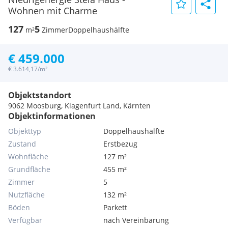
Wohnen mit Charme
127
5
m²
Zimmer
Doppelhaushälfte
€ 459.000
€ 3.614,17/m²
Objektstandort
9062 Moosburg, Klagenfurt Land, Kärnten
Objektinformationen
Objekttyp
Doppelhaushälfte
Zustand
Erstbezug
Wohnfläche
127 m²
Grundfläche
455 m²
Zimmer
5
Nutzfläche
132 m²
Böden
Parkett
Verfügbar
nach Vereinbarung