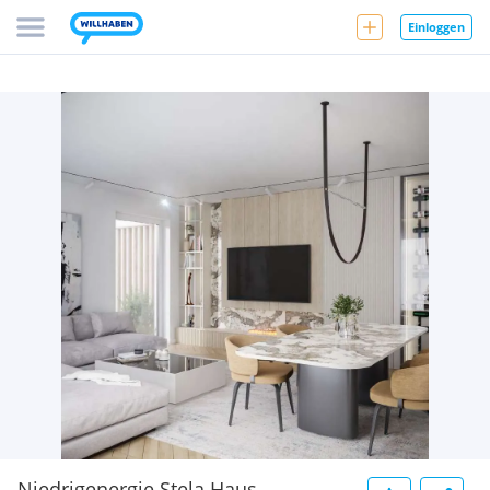
Einloggen
Niedrigenergie Stela Haus -