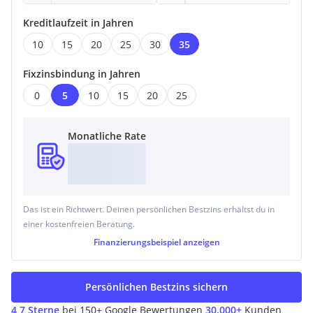
Kreditlaufzeit in Jahren
10
15
20
25
30
35
Fixzinsbindung in Jahren
0
5
10
15
20
25
Monatliche Rate
Das ist ein Richtwert. Deinen persönlichen Bestzins erhältst du in
einer kostenfreien Beratung.
Finanzierungsbeispiel
anzeigen
Persönlichen Bestzins sichern
4,7 Sterne
bei 150+ Google Bewertungen
30.000+
Kunden