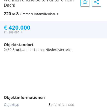
Dach!
220
8
m²
Zimmer
Einfamilienhaus
€ 420.000
€ 1.909,09/m²
Objektstandort
2460 Bruck an der Leitha, Niederösterreich
Objektinformationen
Objekttyp
Einfamilienhaus