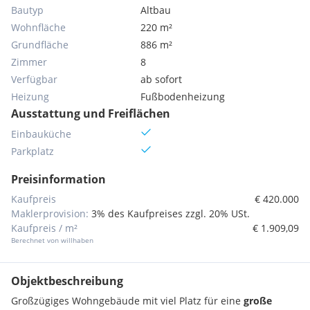
Bautyp
Altbau
Wohnfläche
220 m²
Grundfläche
886 m²
Zimmer
8
Verfügbar
ab sofort
Heizung
Fußbodenheizung
Ausstattung und Freiflächen
Einbauküche
Parkplatz
Preisinformation
Kaufpreis
€ 420.000
Maklerprovision:
3% des Kaufpreises zzgl. 20% USt.
Kaufpreis / m²
€ 1.909,09
Berechnet von willhaben
Objektbeschreibung
Großzügiges Wohngebäude mit viel Platz für eine
große