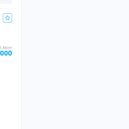
11,84/m²
.000