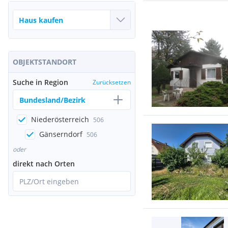
OBJEKTSTANDORT
Suche in Region
Zurücksetzen
Bundesland/Bezirk
Niederösterreich
506
Gänserndorf
506
oder
direkt nach Orten
PLZ/Ort eingeben