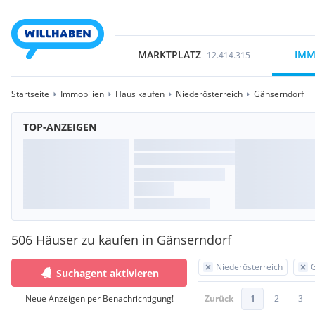
MARKTPLATZ
IMM
12.414.315
Startseite
Immobilien
Haus kaufen
Niederösterreich
Gänserndorf
TOP-ANZEIGEN
506 Häuser zu kaufen in Gänserndorf
Niederösterreich
Suchagent aktivieren
Neue Anzeigen per Benachrichtigung!
Zurück
1
2
3