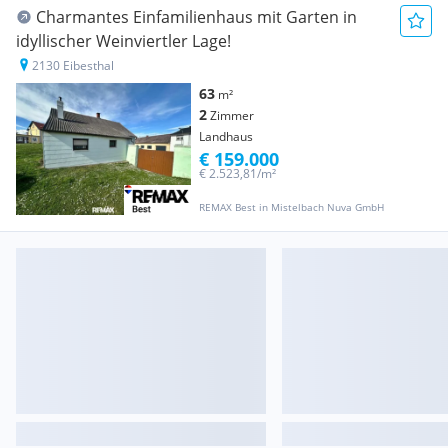
Charmantes Einfamilienhaus mit Garten in
idyllischer Weinviertler Lage!
2130 Eibesthal
63
m²
2
Zimmer
Landhaus
€ 159.000
€ 2.523,81/m²
REMAX Best in Mistelbach Nuva GmbH