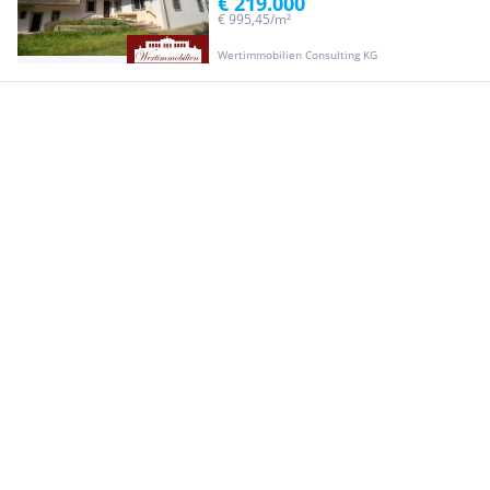
€ 219.000
€ 995,45/m²
Wertimmobilien Consulting KG