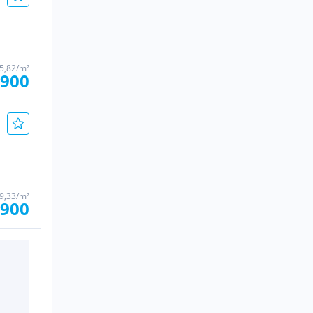
85,82/m²
.900
99,33/m²
.900