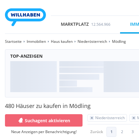
MARKTPLATZ
IMM
12.564.966
Startseite
Immobilien
Haus kaufen
Niederösterreich
Mödling
TOP-ANZEIGEN
480 Häuser zu kaufen in Mödling
Niederösterreich
Suchagent aktivieren
Neue Anzeigen per Benachrichtigung!
Zurück
1
2
3