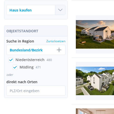
OBJEKTSTANDORT
Suche in Region
Zurücksetzen
Bundesland/Bezirk
Niederösterreich
480
Mödling
471
oder
direkt nach Orten
PLZ/Ort eingeben