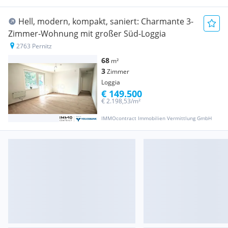
Hell, modern, kompakt, saniert: Charmante 3-
Zimmer-Wohnung mit großer Süd-Loggia
2763 Pernitz
68
m²
3
Zimmer
Loggia
€ 149.500
€ 2.198,53/m²
IMMOcontract Immobilien Vermittlung GmbH