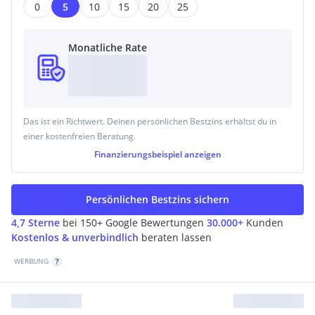
0
5
10
15
20
25
Monatliche Rate
Das ist ein Richtwert. Deinen persönlichen Bestzins erhältst du in
einer kostenfreien Beratung.
Finanzierungsbeispiel
anzeigen
Persönlichen Bestzins sichern
4,7 Sterne
bei 150+ Google Bewertungen
30.000+
Kunden
Kostenlos & unverbindlich
beraten lassen
WERBUNG