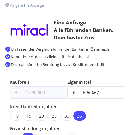
Vorgereihte Anzeige
Eine Anfrage.
Alle führenden Banken.
Dein bester Zins.
Umfassender Vergleich führender Banken in Österreich
Konditionen, die du alleine oft nicht erhältst
Dazu persönliche Beratung bis zur Kreditunterschrift
Kaufpreis
Eigenmittel
€
€
Kreditlaufzeit in Jahren
10
15
20
25
30
35
Fixzinsbindung in Jahren