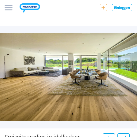
Einloggen
Freizeitparadies in idyllischer