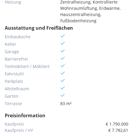
Heizung
Zentralheizung, Kontrollierte
Wohnraumlüftung, Erdwärme,
Hauszentralheizung,
Fußbodenheizung
Ausstattung und Freiflächen
Einbauküche
Keller
Garage
Barrierefrei
Teilmöbliert / Möbliert
Fahrstuhl
Parkplatz
Abstellraum
Garten
Terrasse
83 m²
Preisinformation
Kaufpreis
€ 1.790.000
Kaufpreis / m²
€ 7.782,61