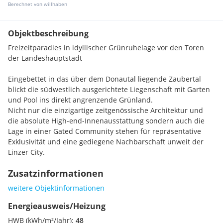
Berechnet von willhaben
Objektbeschreibung
Freizeitparadies in idyllischer Grünruhelage vor den Toren
der Landeshauptstadt
Eingebettet in das über dem Donautal liegende Zaubertal
blickt die südwestlich ausgerichtete Liegenschaft mit Garten
und Pool ins direkt angrenzende Grünland.
Nicht nur die einzigartige zeitgenössische Architektur und
die absolute High-end-Innenausstattung sondern auch die
Lage in einer Gated Community stehen für repräsentative
Exklusivität und eine gediegene Nachbarschaft unweit der
Linzer City.
Zusatzinformationen
weitere Objektinformationen
Energieausweis/Heizung
HWB (kWh/m²/Jahr):
48