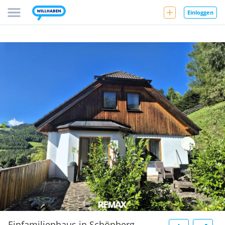
Einloggen
Einfamilienhaus in Schönberg-