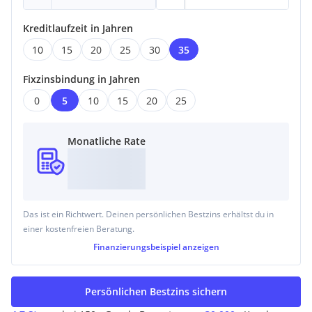
Kreditlaufzeit in Jahren
10
15
20
25
30
35
Fixzinsbindung in Jahren
0
5
10
15
20
25
Monatliche Rate
Das ist ein Richtwert. Deinen persönlichen Bestzins erhältst du in
einer kostenfreien Beratung.
Finanzierungsbeispiel
anzeigen
Persönlichen Bestzins sichern