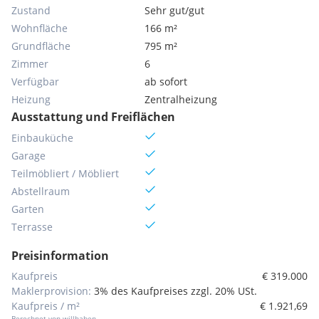
Zustand
Sehr gut/gut
Wohnfläche
166 m²
Grundfläche
795 m²
Zimmer
6
Verfügbar
ab sofort
Heizung
Zentralheizung
Ausstattung und Freiflächen
Einbauküche
Garage
Teilmöbliert / Möbliert
Abstellraum
Garten
Terrasse
Preisinformation
Kaufpreis
€ 319.000
Maklerprovision:
3% des Kaufpreises zzgl. 20% USt.
Kaufpreis / m²
€ 1.921,69
Berechnet von willhaben