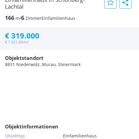
Lachtal
166
6
m²
Zimmer
Einfamilienhaus
€ 319.000
€ 1.921,69/m²
Objektstandort
8831 Niederwölz, Murau, Steiermark
Objektinformationen
Objekttyp
Einfamilienhaus