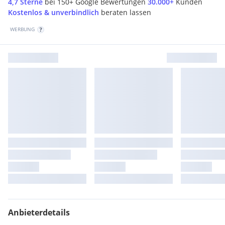
4,7 Sterne
bei 150+ Google Bewertungen
30.000+
Kunden
Kostenlos & unverbindlich
beraten lassen
WERBUNG
Anbieterdetails