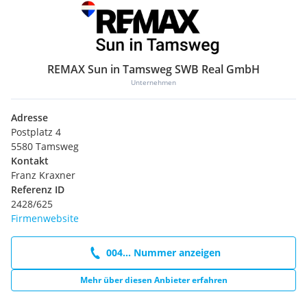
REMAX Sun in Tamsweg SWB Real GmbH
Unternehmen
Adresse
Postplatz 4
5580 Tamsweg
Kontakt
Franz Kraxner
Referenz ID
2428/625
Firmenwebsite
004... Nummer anzeigen
Mehr über diesen Anbieter erfahren