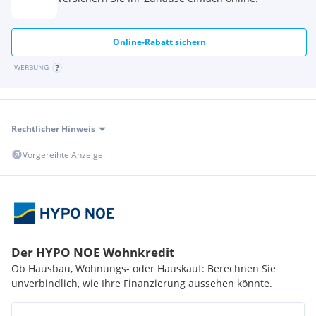
Online-Rabatt sichern
WERBUNG
Rechtlicher Hinweis
Vorgereihte Anzeige
Der HYPO NOE Wohnkredit
Ob Hausbau, Wohnungs- oder Hauskauf: Berechnen Sie
unverbindlich, wie Ihre Finanzierung aussehen könnte.