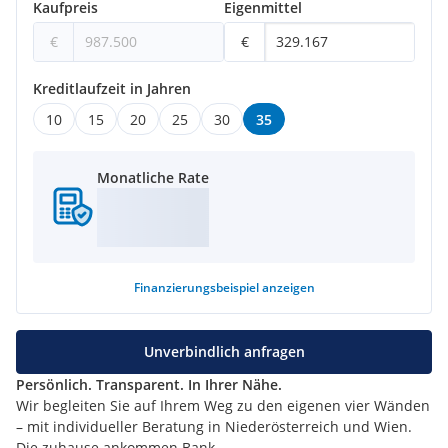
Kaufpreis
Eigenmittel
€
€
Kreditlaufzeit in Jahren
10
15
20
25
30
35
Monatliche Rate
Finanzierungsbeispiel
anzeigen
Unverbindlich anfragen
Persönlich. Transparent. In Ihrer Nähe.
Wir begleiten Sie auf Ihrem Weg zu den eigenen vier Wänden
– mit individueller Beratung in Niederösterreich und Wien.
Die zuhause ankommen Bank.