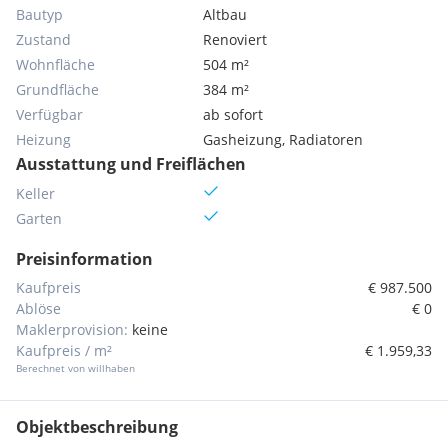
Bautyp
Altbau
Zustand
Renoviert
Wohnfläche
504 m²
Grundfläche
384 m²
Verfügbar
ab sofort
Heizung
Gasheizung, Radiatoren
Ausstattung und Freiflächen
Keller
Garten
Preisinformation
Kaufpreis
€ 987.500
Ablöse
€ 0
Maklerprovision:
keine
Kaufpreis / m²
€ 1.959,33
Berechnet von willhaben
Objektbeschreibung