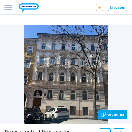
Einloggen
Grundriss
Provisionsfrei! Preiswertes