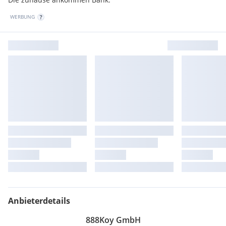
WERBUNG
Anbieterdetails
888Koy GmbH