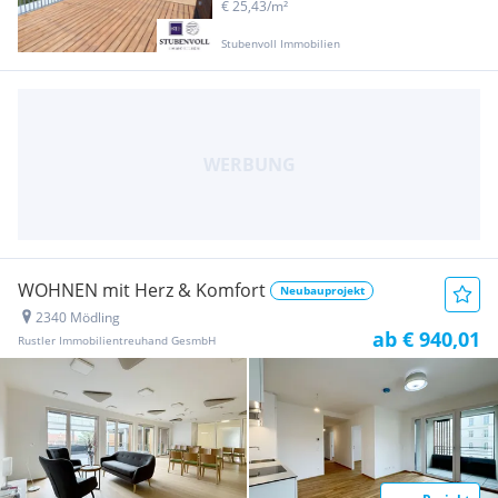
€ 25,43/m²
Stubenvoll Immobilien
WOHNEN mit Herz & Komfort
Neubauprojekt
2340 Mödling
ab € 940,01
Rustler Immobilientreuhand GesmbH