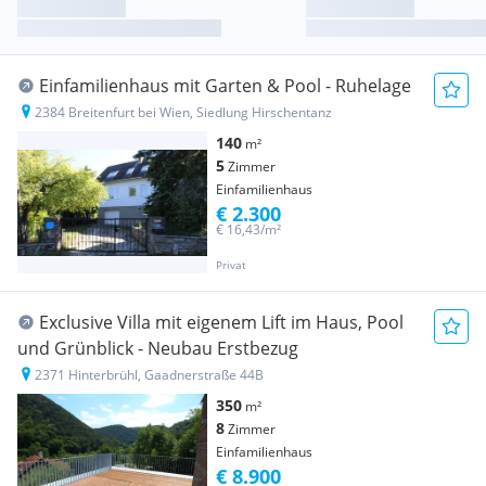
Einfamilienhaus mit Garten & Pool - Ruhelage
2384 Breitenfurt bei Wien, Siedlung Hirschentanz
140
m²
5
Zimmer
Einfamilienhaus
€ 2.300
€ 16,43/m²
Privat
Exclusive Villa mit eigenem Lift im Haus, Pool
und Grünblick - Neubau Erstbezug
2371 Hinterbrühl, Gaadnerstraße 44B
350
m²
8
Zimmer
Einfamilienhaus
€ 8.900